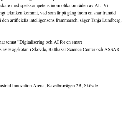
forskare med spetskompetens inom olika områden av AI. Vi
ngt tekniken kommit, vad som är på gång inom en snar framtid
 den artificiella intelligensens frammarsch, säger Tanja Lundberg,
ar temat ”Digitalisering och AI för en smart
ras av Högskolan i Skövde, Balthazar Science Center och ASSAR
strial Innovation Arena, Kavelbrovägen 2B, Skövde