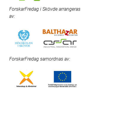
ForskarFredag i Skövde arrangeras
av:
ForskarFredag samordnas av: