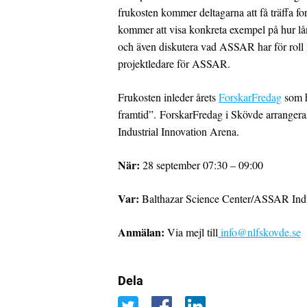
frukosten kommer deltagarna att få träffa 
kommer att visa konkreta exempel på hur lå
och även diskutera vad ASSAR har för roll i
projektledare för ASSAR.
Frukosten inleder årets
ForskarFredag
som h
framtid”. ForskarFredag i Skövde arrange
Industrial Innovation Arena.
När:
28 september 07:30 – 09:00
Var:
Balthazar Science Center/ASSAR Indu
Anmälan:
Via mejl till
info@nlfskovde.se
Dela