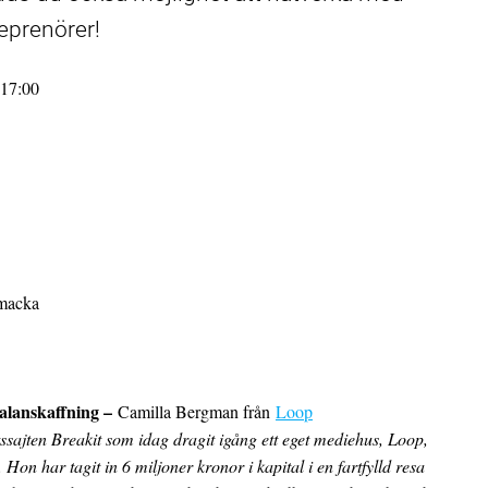
eprenörer!
17:00
 macka
alanskaffning –
Camilla Bergman från
Loop
ssajten Breakit som idag dragit igång ett eget mediehus, Loop,
on har tagit in 6 miljoner kronor i kapital i en fartfylld resa