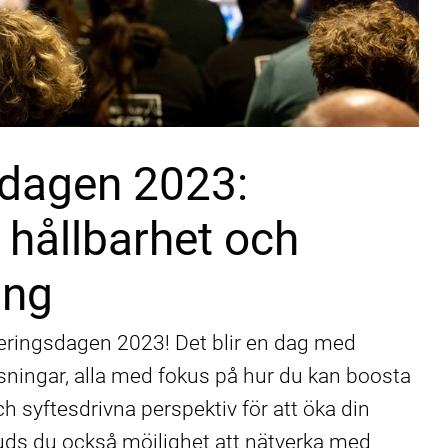
sdagen 2023:
 hållbarhet och
ing
ringsdagen 2023! Det blir en dag med
sningar, alla med fokus på hur du kan boosta
h syftesdrivna perspektiv för att öka din
juds du också möjlighet att nätverka med