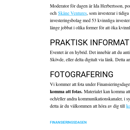
Moderator för dagen är Ida Herbertsson, por
och
Skåne Ventures
, som investerar i tidig
investeringsbolag med 53 kvinnliga invester
länge jobbat i olika former för att öka kvinn
PRAKTISK INFORMAT
Eventet är en hybrid. Det innebär att du ant
Skövde, eller delta digitalt via länk. Detta 
FOTOGRAFERING
Vi kommer att fota under Finansieringsdag
komma att fotas.
Materialet kan komma att
och/eller andra kommunikationskanaler, i s
detta är du välkommen att höra av dig till
k
FINANSIERINGSDAGEN