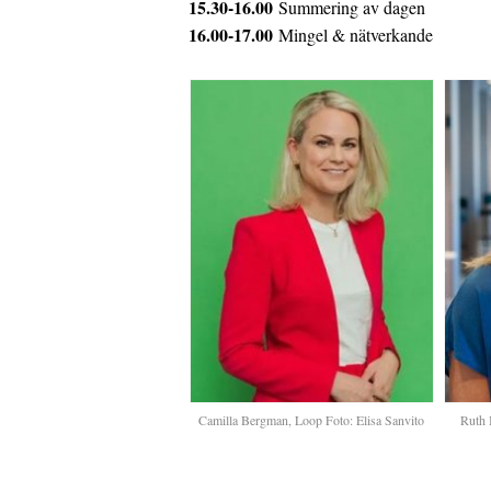
15.30-16.00
Summering av dagen
16.00-17.00
Mingel & nätverkande
Camilla Bergman, Loop Foto: Elisa Sanvito
Ruth 