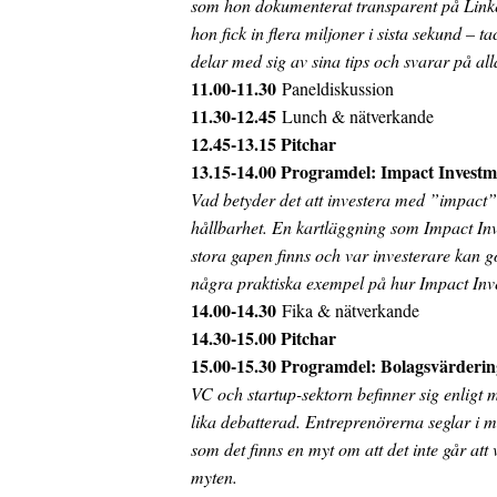
som hon dokumenterat transparent på Linke
hon fick in flera miljoner i sista sekund – 
delar med sig av sina tips och svarar på al
11.00-11.30
Paneldiskussion
11.30-12.45
Lunch & nätverkande
12.45-13.15 Pitchar
13.15-14.00 Programdel: Impact Investm
Vad betyder det att investera med ”impact”
hållbarhet. En kartläggning som Impact Inv
stora gapen finns och var investerare kan g
några praktiska exempel på hur Impact Inve
14.00-14.30
Fika & nätverkande
14.30-15.00 Pitchar
15.00-15.30 Programdel: Bolagsvärderin
VC och startup-sektorn befinner sig enligt
lika debatterad. Entreprenörerna seglar i mo
som det finns en myt om att det inte går att
myten.