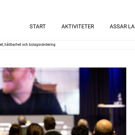
START
AKTIVITETER
ASSAR LA
t, hållbarhet och bolagsvärdering