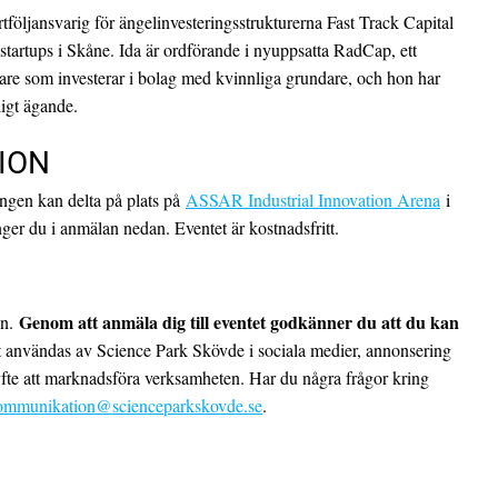
tföljansvarig för ängelinvesteringsstrukturerna Fast Track Capital
a startups i Skåne. Ida är ordförande i nyuppsatta RadCap, ett
are som investerar i bolag med kvinnliga grundare, och hon har
ligt ägande.
ION
ingen kan delta på plats på
ASSAR Industrial Innovation Arena
i
anger du i anmälan nedan. Eventet är kostnadsfritt.
Genom att anmäla dig till eventet godkänner du att du kan
en.
 användas av Science Park Skövde i sociala medier, annonsering
yfte att marknadsföra verksamheten. Har du några frågor kring
ommunikation@scienceparkskovde.se
.