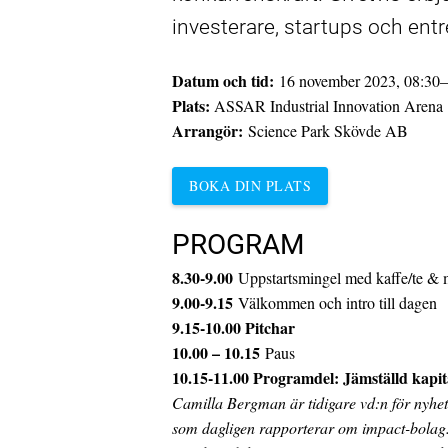
investerare, startups och entr
Datum och tid:
16 november 2023, 08:30
–
Plats:
ASSAR Industrial Innovation Arena
Arrangör:
Science Park Skövde AB
BOKA DIN PLATS
PROGRAM
8.30-9.00
Uppstartsmingel med kaffe/te &
9.00-9.15
Välkommen och intro till dagen
9.15-10.00 Pitchar
10.00 – 10.15
Paus
10.15-11.00 Programdel: Jämställd kapit
Camilla Bergman är tidigare vd:n för nyhet
som dagligen rapporterar om impact-bolag. H