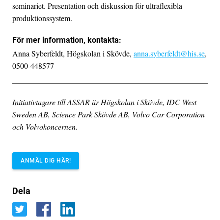
seminariet. Presentation och diskussion för ultraflexibla
produktionssystem.
För mer information, kontakta:
Anna Syberfeldt, Högskolan i Skövde,
anna.syberfeldt@his.se
,
0500-448577
Initiativtagare till ASSAR är Högskolan i Skövde, IDC West
Sweden AB, Science Park Skövde AB, Volvo Car Corporation
och Volvokoncernen.
ANMÄL DIG HÄR!
Dela