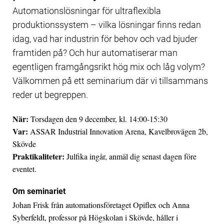
Automationslösningar för ultraflexibla
produktionssystem – vilka lösningar finns redan
idag, vad har industrin för behov och vad bjuder
framtiden på? Och hur automatiserar man
egentligen framgångsrikt hög mix och låg volym?
Välkommen på ett seminarium där vi tillsammans
reder ut begreppen.
När:
Torsdagen den 9 december, kl. 14:00-15:30
Var:
ASSAR Industrial Innovation Arena, Kavelbrovägen 2b,
Skövde
Praktikaliteter:
Julfika ingår, anmäl dig senast dagen före
eventet.
Om seminariet
Johan Frisk från automationsföretaget Opiflex och Anna
Syberfeldt, professor på Högskolan i Skövde, håller i