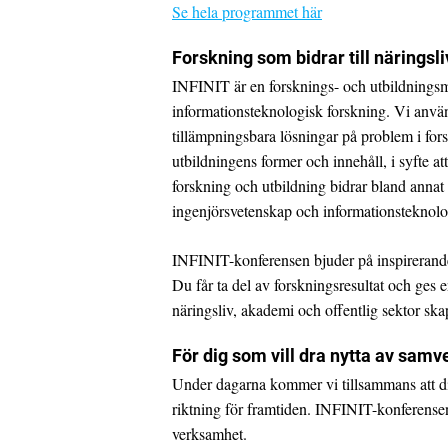
Se hela programmet här
Forskning som bidrar till näringsl
INFINIT är en forsknings- och utbildningsm
informationsteknologisk forskning. Vi använ
tillämpningsbara lösningar på problem i fors
utbildningens former och innehåll, i syfte 
forskning och utbildning bidrar bland annat t
ingenjörsvetenskap och informationsteknolo
INFINIT-konferensen bjuder på inspirerande 
Du får ta del av forskningsresultat och ges
näringsliv, akademi och offentlig sektor ska
För dig som vill dra nytta av sam
Under dagarna kommer vi tillsammans att di
riktning för framtiden. INFINIT-konferensen 
verksamhet.