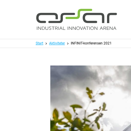
Hoppa till huvudinnehållet
Meny
Start
Aktiviteter
INFINIT-konferensen 2021