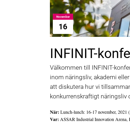
November
16
INFINIT-konf
Välkommen till INFINIT-konfe
inom näringsliv, akademi eller
att diskutera hur vi tillsamman
konkurrenskraftigt näringsliv o
När:
Lunch-lunch: 16-17 november, 2021 (K
Var:
ASSAR Industrial Innovation Arena, K