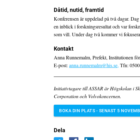
Dåtid, nutid, framtid
Konferensen är uppdelad på två dagar. Dag e
en inblick i forskningsresultat och var fors
som vill. Under dag två kommer vi fokusera
Kontakt
Anna Runnemalm, Prefekt,
Institutionen fö
E-post:
anna.runnemalm@his.se,
Tfn: 0500
Initiativtagare till ASSAR är Högskolan i
Corporation och Volvokoncernen.
BOKA DIN PLATS - SENAST 5 NOVEM
Dela