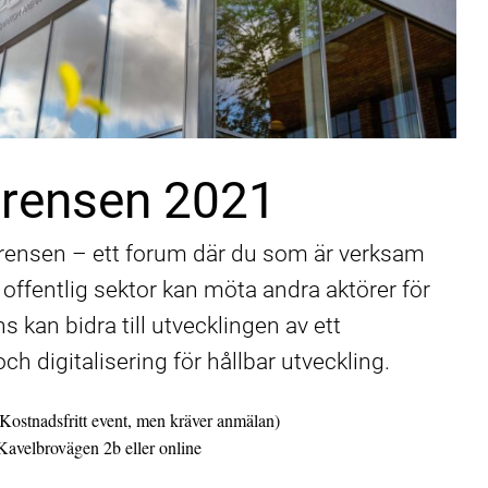
erensen 2021
rensen – ett forum där du som är verksam
 offentlig sektor kan möta andra aktörer för
s kan bidra till utvecklingen av ett
ch digitalisering för hållbar utveckling.
ostnadsfritt event, men kräver anmälan)
avelbrovägen 2b eller online