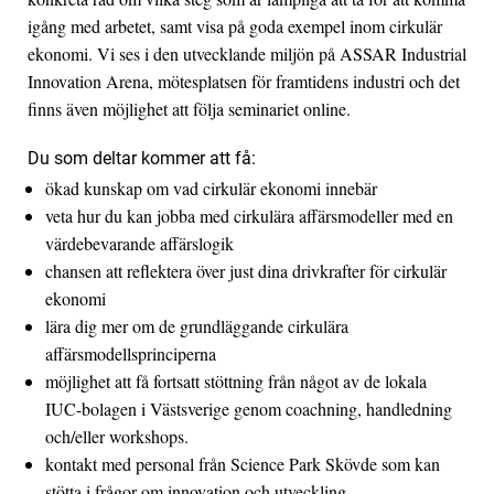
igång med arbetet, samt visa på goda exempel inom cirkulär
ekonomi. Vi ses i den utvecklande miljön på ASSAR Industrial
Innovation Arena, mötesplatsen för framtidens industri och det
finns även möjlighet att följa seminariet online.
Du som deltar kommer att få:
ökad kunskap om vad cirkulär ekonomi innebär
veta hur du kan jobba med cirkulära affärsmodeller med en
värdebevarande affärslogik
chansen att reflektera över just dina drivkrafter för cirkulär
ekonomi
lära dig mer om de grundläggande cirkulära
affärsmodellsprinciperna
möjlighet att få fortsatt stöttning från något av de lokala
IUC-bolagen i Västsverige genom coachning, handledning
och/eller workshops.
kontakt med personal från Science Park Skövde som kan
stötta i frågor om innovation och utveckling