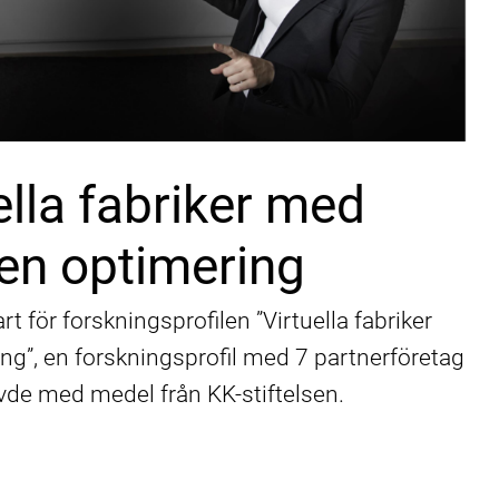
ella fabriker med
en optimering
 för forskningsprofilen ”Virtuella fabriker
g”, en forskningsprofil med 7 partnerföretag
vde med medel från KK-stiftelsen.