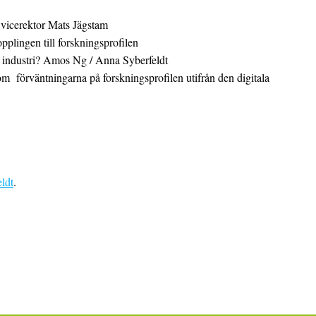
 vicerektor Mats Jägstam
plingen till forskningsprofilen
k industri? Amos Ng / Anna Syberfeldt
om förväntningarna på forskningsprofilen utifrån den digitala
ldt
.