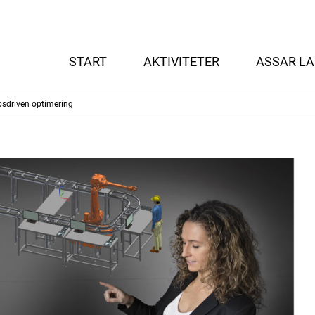
START
AKTIVITETER
ASSAR LA
apsdriven optimering