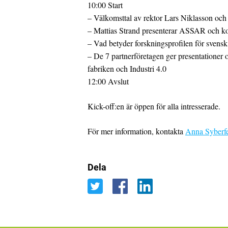
10:00 Start
– Välkomsttal av rektor Lars Niklasson och
– Mattias Strand presenterar ASSAR och kop
– Vad betyder forskningsprofilen för svens
– De 7 partnerföretagen ger presentationer 
fabriken och Industri 4.0
12:00 Avslut
Kick-off:en är öppen för alla intresserade.
För mer information, kontakta
Anna Syberfe
Dela