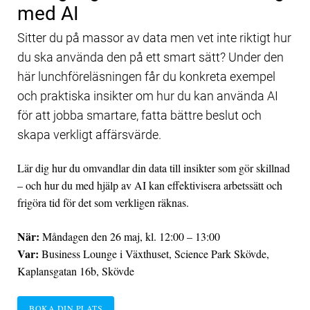
med AI
Sitter du på massor av data men vet inte riktigt hur
du ska använda den på ett smart sätt? Under den
här lunchföreläsningen får du konkreta exempel
och praktiska insikter om hur du kan använda AI
för att jobba smartare, fatta bättre beslut och
skapa verkligt affärsvärde.
Lär dig hur du omvandlar din data till insikter som gör skillnad
– och hur du med hjälp av AI kan effektivisera arbetssätt och
frigöra tid för det som verkligen räknas.
När:
Måndagen den 26 maj, kl. 12:00 – 13:00
Var:
Business Lounge i Växthuset, Science Park Skövde,
Kaplansgatan 16b, Skövde
BOKA DIN PLATS