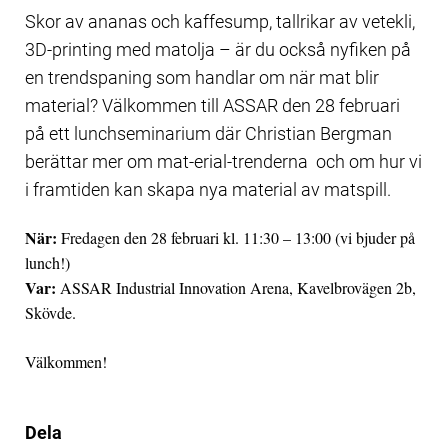
Skor av ananas och kaffesump, tallrikar av vetekli,
3D-printing med matolja – är du också nyfiken på
en trendspaning som handlar om när mat blir
material? Välkommen till ASSAR den 28 februari
på ett lunchseminarium där Christian Bergman
berättar mer om mat-erial-trenderna och om hur vi
i framtiden kan skapa nya material av matspill.
När:
Fredagen den 28 februari kl. 11:30 – 13:00 (vi bjuder på
lunch!)
Var:
ASSAR Industrial Innovation Arena, Kavelbrovägen 2b,
Skövde.
Välkommen!
Dela