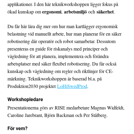
applikationer. I den här teknikworkshoppen ligger fokus på
ergonomi
arbetsmiljö
säkerhet
ökad kunskap om
,
och
.
Du får här lära dig mer om hur man kartlägger ergonomisk
belastning vid manuellt arbete, hur man planerar för en säker
robotisering där operatör och robot samarbetar. Dessutom
presenteras en guide för riskanalys med principer och
vägledning för att planera, implementera och förändra
arbetsplatser med säker flexibel robotisering. Du får också
kunskap och vägledning om regler och riktlinjer för CE-
märkning. Teknikworkshoppen är baserad bl.a. på
Produktion2030 projektet
LoHiSwedProd
.
Workshopledare
Presentationerna görs av RISE medarbetare Magnus Widfeldt,
Caroline Jarebrant, Björn Backman och Per Stålberg.
För vem?