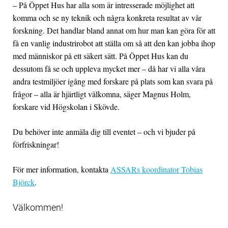
– På Öppet Hus har alla som är intresserade möjlighet att
komma och se ny teknik och några konkreta resultat av vår
forskning. Det handlar bland annat om hur man kan göra för att
få en vanlig industrirobot att ställa om så att den kan jobba ihop
med människor på ett säkert sätt. På Öppet Hus kan du
dessutom få se och uppleva mycket mer – då har vi alla våra
andra testmiljöer igång med forskare på plats som kan svara på
frågor – alla är hjärtligt välkomna, säger Magnus Holm,
forskare vid Högskolan i Skövde.
Du behöver inte anmäla dig till eventet – och vi bjuder på
förfriskningar!
För mer information, kontakta
ASSARs koordinator Tobias
Björck
.
Välkommen!