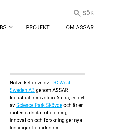
SÖK
BS
PROJEKT
OM ASSAR
Nätverket drivs av
IDC West
Sweden AB
genom ASSAR
Industrial Innovation Arena, en del
av
Science Park Skövde
och är en
mötesplats där utbildning,
innovation och forskning ger nya
lösningar för industrin