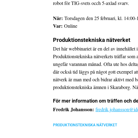
robot för TIG-svets occh 5-axlad svarv.
När:
Torsdagen den 25 februari, kl. 14:00-
Var:
Online
Produktionstekniska nätverket
Det här webbinariet är en del av innehållet i
Produktionstekniska nätverkets träffar som 
ungefär varannan månad. Ofta ute hos delta
där också tid läggs på något gott exempel att 
nätverk är man med och bidrar aktivt med b
produktionstekniska ämnen i Skaraborg. Nä
För mer information om träffen och de
Fredrik Johansson:
fredrik.johansson@id
PRODUKTIONSTEKNISKA NÄTVERKET