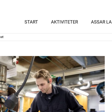
START
AKTIVITETER
ASSAR LA
ket