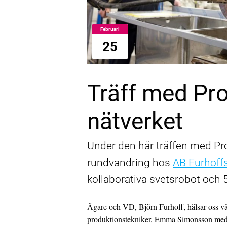
Februari
25
Träff med Pr
nätverket
Under den här träffen med Pro
rundvandring hos
AB Furhoffs
kollaborativa svetsrobot och 5
Ägare och VD, Björn Furhoff, hälsar oss vä
produktionstekniker, Emma Simonsson med t