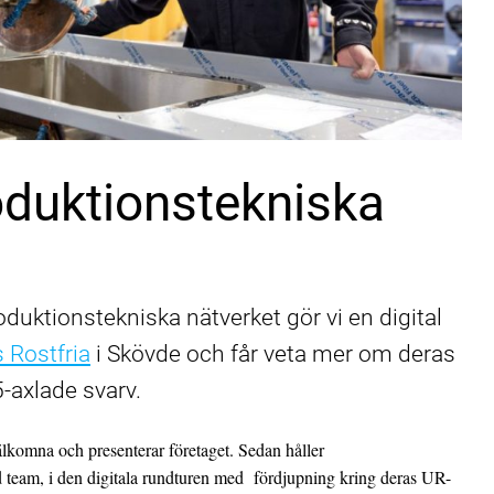
oduktionstekniska
duktionstekniska nätverket gör vi en digital
 Rostfria
i Skövde och får veta mer om deras
-axlade svarv.
lkomna och presenterar företaget. Sedan håller
eam, i den digitala rundturen med fördjupning kring deras UR-