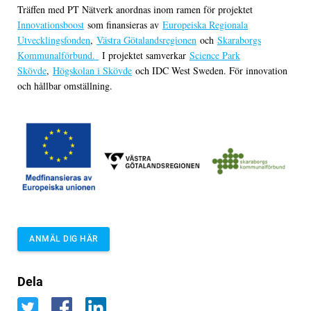
Träffen med PT Nätverk anordnas inom ramen för projektet
Innovationsboost
som finansieras av
Europeiska Regionala
Utvecklingsfonden
,
Västra Götalandsregionen
och
Skaraborgs
Kommunalförbund.
I projektet samverkar
Science Park
Skövde
,
Högskolan i Skövde
och IDC West Sweden. För innovation
och hållbar omställning.
ANMÄL DIG HÄR
Dela