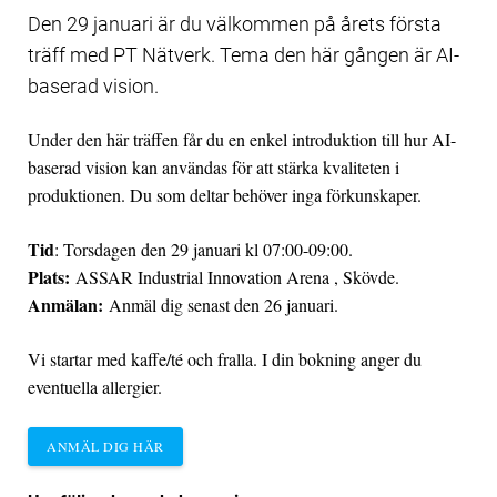
Den 29 januari är du välkommen på årets första
träff med PT Nätverk. Tema den här gången är AI-
baserad vision.
Under den här träffen får du en enkel introduktion till hur AI-
baserad vision kan användas för att stärka kvaliteten i
produktionen. Du som deltar behöver inga förkunskaper.
Tid
: Torsdagen den 29 januari kl 07:00-09:00.
Plats:
ASSAR Industrial Innovation Arena , Skövde.
Anmälan:
Anmäl dig senast den 26 januari.
Vi startar med kaffe/té och fralla. I din bokning anger du
eventuella allergier.
ANMÄL DIG HÄR