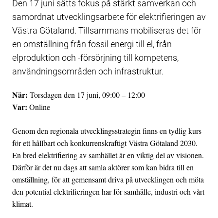
Den 17 juni sätts fokus på stärkt samverkan och
samordnat utvecklingsarbete för elektrifieringen av
Västra Götaland. Tillsammans mobiliseras det för
en omställning från fossil energi till el, från
elproduktion och -försörjning till kompetens,
användningsområden och infrastruktur.
När:
Torsdagen den 17 juni, 09:00 – 12:00
Var:
Online
Genom den regionala utvecklingsstrategin finns en tydlig kurs
för ett hållbart och konkurrenskraftigt Västra Götaland 2030.
En bred elektrifiering av samhället är en viktig del av visionen.
Därför är det nu dags att samla aktörer som kan bidra till en
omställning, för att gemensamt driva på utvecklingen och möta
den potential elektrifieringen har för samhälle, industri och vårt
klimat.