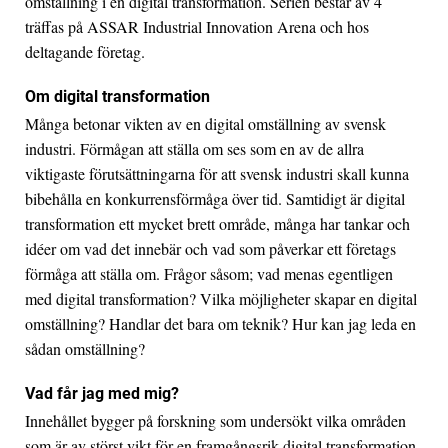
omställning i en digital transformation. Serien består av 4
träffas på ASSAR Industrial Innovation Arena och hos
deltagande företag.
Om digital transformation
Många betonar vikten av en digital omställning av svensk
industri. Förmågan att ställa om ses som en av de allra
viktigaste förutsättningarna för att svensk industri skall kunna
bibehålla en konkurrensförmåga över tid. Samtidigt är digital
transformation ett mycket brett område, många har tankar och
idéer om vad det innebär och vad som påverkar ett företags
förmåga att ställa om. Frågor såsom; vad menas egentligen
med digital transformation? Vilka möjligheter skapar en digital
omställning? Handlar det bara om teknik? Hur kan jag leda en
sådan omställning?
Vad får jag med mig?
Innehållet bygger på forskning som undersökt vilka områden
som är av störst vikt för en framgångsrik digital transformation.