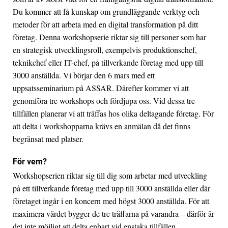
Du kommer att få kunskap om grundläggande verktyg och
metoder för att arbeta med en digital transformation på ditt
företag. Denna workshopserie riktar sig till personer som har
en strategisk utvecklingsroll, exempelvis produktionschef,
teknikchef eller IT-chef, på tillverkande företag med upp till
3000 anställda. Vi börjar den 6 mars med ett
uppsatsseminarium på ASSAR. Därefter kommer vi att
genomföra tre workshops och fördjupa oss. Vid dessa tre
tillfällen planerar vi att träffas hos olika deltagande företag. För
att delta i workshopparna krävs en anmälan då det finns
begränsat med platser.
För vem?
Workshopserien riktar sig till dig som arbetar med utveckling
på ett tillverkande företag med upp till 3000 anställda eller där
företaget ingår i en koncern med högst 3000 anställda. För att
maximera värdet bygger de tre träffarna på varandra – därför är
det inte möjligt att delta enbart vid enstaka tillfällen.