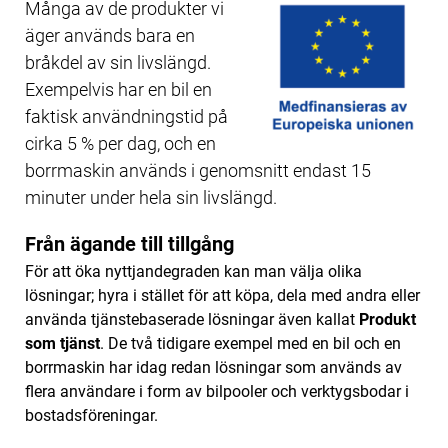
Många av de produkter vi
äger används bara en
bråkdel av sin livslängd.
Exempelvis har en bil en
faktisk användningstid på
cirka 5 % per dag, och en
borrmaskin används i genomsnitt endast 15
minuter under hela sin livslängd.
Från ägande till tillgång
För att öka nyttjandegraden kan man välja olika
lösningar; hyra i stället för att köpa, dela med andra eller
använda tjänstebaserade lösningar även kallat
Produkt
som tjänst
. De två tidigare exempel med en bil och en
borrmaskin har idag redan lösningar som används av
flera användare i form av bilpooler och verktygsbodar i
bostadsföreningar.