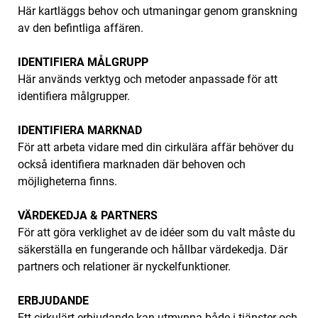
Här kartläggs behov och utmaningar genom granskning
av den befintliga affären.‌
IDENTIFIERA MÅLGRUPP
Här används verktyg och metoder anpassade för att
identifiera målgrupper.
IDENTIFIERA MARKNAD
För att arbeta vidare med din cirkulära affär behöver du
också identifiera marknaden där behoven och
möjligheterna finns. ‌
VÄRDEKEDJA & PARTNERS
För att göra verklighet av de idéer som du valt måste du
säkerställa en fungerande och hållbar värdekedja. Där
partners och relationer är nyckelfunktioner.
ERBJUDANDE
Ett cirkulärt erbjudande kan utmynna både i tjänster och