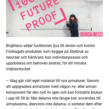
‌Brighteco säljer funktionen ljus till skolor och kontor.
Företagets produkter, som bygger på återbruk av
resurser och hårdvara, kan individanpassas och
uppdateras om behoven ändras, för att minska
miljöavtrycket.
– Idag går vårt eget material till nya armaturer. Genom
att uppgradera armaturen med någon ny- eller annan
komponent får den nytt liv igen och kan fortsätta brukas
i upp till 50 år. När delarna inte längre kan användas till
armaturerna, återvinns inte delarna, vi sorterar dem efter