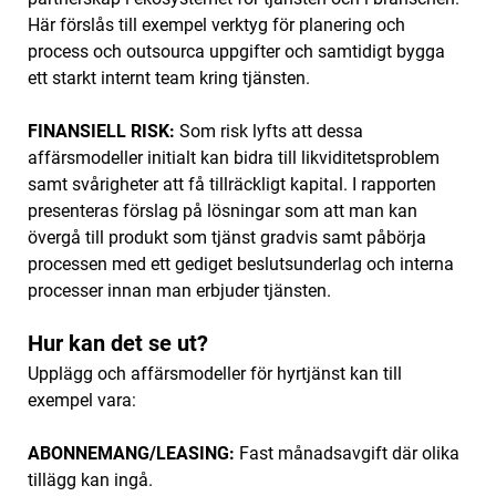
Här förslås till exempel verktyg för planering och
process och outsourca uppgifter och samtidigt bygga
ett starkt internt team kring tjänsten.
FINANSIELL RISK:
Som risk lyfts att dessa
affärsmodeller initialt kan bidra till likviditetsproblem
samt svårigheter att få tillräckligt kapital. I rapporten
presenteras förslag på lösningar som att man kan
övergå till produkt som tjänst gradvis samt påbörja
processen med ett gediget beslutsunderlag och interna
processer innan man erbjuder tjänsten.
Hur kan det se ut?
‌Upplägg och affärsmodeller för hyrtjänst kan till
exempel vara:
ABONNEMANG/LEASING:
Fast månadsavgift där olika
tillägg kan ingå.