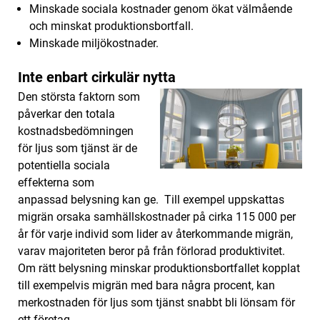
Minskade sociala kostnader genom ökat välmående
och minskat produktionsbortfall.
Minskade miljökostnader.
Inte enbart cirkulär nytta
Den största faktorn som
påverkar den totala
kostnadsbedömningen
för ljus som tjänst är de
potentiella sociala
effekterna som
anpassad belysning kan ge. Till exempel uppskattas
migrän orsaka samhällskostnader på cirka 115 000 per
år för varje individ som lider av återkommande migrän,
varav majoriteten beror på från förlorad produktivitet.
Om rätt belysning minskar produktionsbortfallet kopplat
till exempelvis migrän med bara några procent, kan
merkostnaden för ljus som tjänst snabbt bli lönsam för
ett företag.