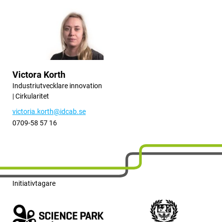
Victora Korth
Industriutvecklare innovation
| Cirkularitet
victoria.korth
@idcab.se
0709-58 57 16
Initiativtagare