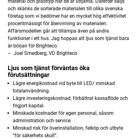
material och plasttyp när de är uttjänta. Därefter säljs
och skänks de sorterade materialen till olika svenska
företag som vi bedömer har en mycket hög effektivitet
procentmässigt för återvinning av materialen.
Affärsmodellen går att tillämpa även på andra
funktioner i ett hus. Jag hoppas att ljus som tjänst bara
är början för Brighteco. ‌
–
Joel Smedberg, VD Brighteco
Ljus som tjänst förväntas öka
förutsättningar
‌Lägre energikostnad vid byte till LED/ minskad
totalanvändning.
Lägre investeringskostnad, förbättrat kassaflöde och
frigjort kapital.
Minskade kostnader för egen personal, såsom
administration och service.
Minskad risk för överinstallation, felköp och utbyte
“för säkerhets skull”.