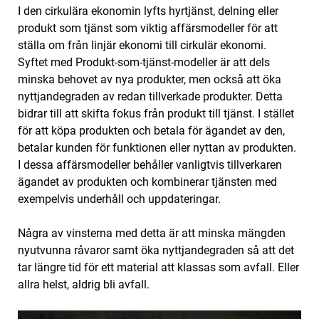
I den cirkulära ekonomin lyfts hyrtjänst, delning eller
produkt som tjänst som viktig affärsmodeller för att
ställa om från linjär ekonomi till cirkulär ekonomi.
‌S‌yftet med Produkt-som-tjänst-modeller är att dels
minska behovet av nya produkter, men också att öka
nyttjandegraden av redan tillverkade produkter. Detta
bidrar till att skifta fokus från produkt till tjänst. I stället
för att köpa produkten och betala för ägandet av den,
betalar kunden för funktionen eller nyttan av produkten.
I dessa affärsmodeller behåller vanligtvis tillverkaren
ägandet av produkten och kombinerar tjänsten med
exempelvis underhåll och uppdateringar.
‌Några av vinsterna med detta är att minska mängden
nyutvunna råvaror samt öka nyttjandegraden så att det
tar längre tid för ett material att klassas som avfall. Eller
allra helst, aldrig bli avfall.