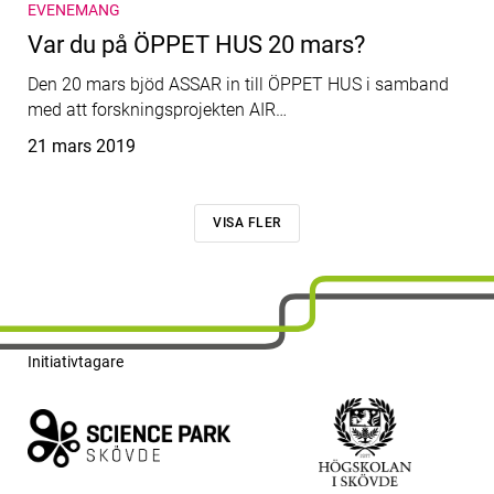
EVENEMANG
Var du på ÖPPET HUS 20 mars?
Den 20 mars bjöd ASSAR in till ÖPPET HUS i samband
med att forskningsprojekten AIR…
Publicerat
21 mars 2019
VISA FLER
Initiativtagare