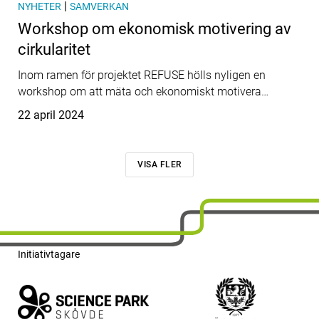
|
NYHETER
SAMVERKAN
Workshop om ekonomisk motivering av
cirkularitet
Inom ramen för projektet REFUSE hölls nyligen en
workshop om att mäta och ekonomiskt motivera…
Publicerat
22 april 2024
VISA FLER
Initiativtagare