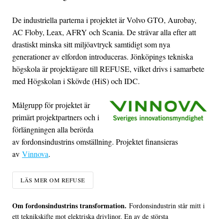
De industriella parterna i projektet är Volvo GTO, Aurobay,
AC Floby, Leax, AFRY och Scania. De strävar alla efter att
drastiskt minska sitt miljöavtryck samtidigt som nya
generationer av elfordon introduceras. Jönköpings tekniska
högskola är projektägare till REFUSE, vilket drivs i samarbete
med Högskolan i Skövde (HiS) och IDC.
Målgrupp för projektet är
primärt projektpartners och i
förlängningen alla berörda
av fordonsindustrins omställning. Projektet finansieras
av
Vinnova
.
LÄS MER OM REFUSE
Om fordonsindustrins transformation.
Fordonsindustrin står mitt i
ett teknikskifte mot elektriska drivlinor. En av de största