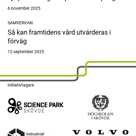
Publicerat
6 november 2025
SAMVERKAN
Så kan framtidens vård utvärderas i
förväg
Publicerat
12 september 2025
Initiativtagare