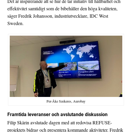
Det är inspirerande att se hur de tar initiativ till hållbarhet och
effektivitet samtidigt som de bibehåller den höga kvaliteten,
säger Fredrik Johansson, industriutvecklare, IDC West
Sweden.
Per-Åke Szekeres, Aurobay
Framtida leveranser och avslutande diskussion
Filip Skärin avslutade dagen med att redovisa REFUSE-
projektets bidrag och presentera kommande aktiviteter. Fredrik