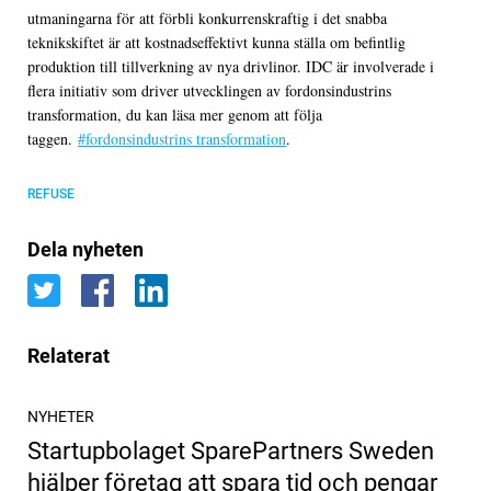
utmaningarna för att förbli konkurrenskraftig i det snabba
teknikskiftet är att kostnadseffektivt kunna ställa om befintlig
produktion till tillverkning av nya drivlinor. IDC är involverade i
flera initiativ som driver utvecklingen av fordonsindustrins
transformation, du kan läsa mer genom att följa
taggen.
#fordonsindustrins transformation
.
REFUSE
Dela nyheten
Relaterat
NYHETER
Startupbolaget SparePartners Sweden
hjälper företag att spara tid och pengar