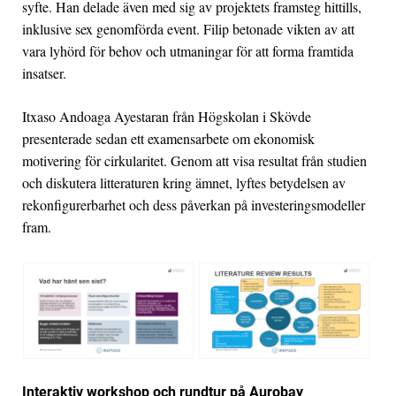
syfte. Han delade även med sig av projektets framsteg hittills,
inklusive sex genomförda event. Filip betonade vikten av att
vara lyhörd för behov och utmaningar för att forma framtida
insatser.
Itxaso Andoaga Ayestaran från Högskolan i Skövde
presenterade sedan ett examensarbete om ekonomisk
motivering för cirkularitet. Genom att visa resultat från studien
och diskutera litteraturen kring ämnet, lyftes betydelsen av
rekonfigurerbarhet och dess påverkan på investeringsmodeller
fram.
Interaktiv workshop och rundtur på Aurobay