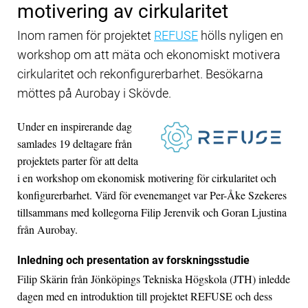
motivering av cirkularitet
Inom ramen för projektet
REFUSE
hölls nyligen en
workshop om att mäta och ekonomiskt motivera
cirkularitet och rekonfigurerbarhet. Besökarna
möttes på Aurobay i Skövde.
Under en inspirerande dag
samlades 19 deltagare från
projektets parter för att delta
i en workshop om ekonomisk motivering för cirkularitet och
konfigurerbarhet. Värd för evenemanget var Per-Åke Szekeres
tillsammans med kollegorna Filip Jerenvik och Goran Ljustina
från Aurobay.
Inledning och presentation av forskningsstudie
Filip Skärin från Jönköpings Tekniska Högskola (JTH) inledde
dagen med en introduktion till projektet REFUSE och dess