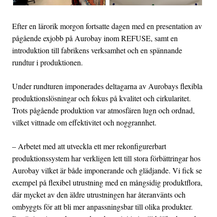
Efter en lärorik morgon fortsatte dagen med en presentation av
pågående exjobb på Aurobay inom REFUSE, samt en
introduktion till fabrikens verksamhet och en spännande
rundtur i produktionen.
Under rundturen imponerades deltagarna av Aurobays flexibla
produktionslösningar och fokus på kvalitet och cirkularitet.
Trots pågående produktion var atmosfären lugn och ordnad,
vilket vittnade om effektivitet och noggrannhet.
– Arbetet med att utveckla ett mer rekonfigurerbart
produktionssystem har verkligen lett till stora förbättringar hos
Aurobay vilket är både imponerande och glädjande. Vi fick se
exempel på flexibel utrustning med en mångsidig produktflora,
där mycket av den äldre utrustningen har återanvänts och
ombyggts för att bli mer anpassningsbar till olika produkter.