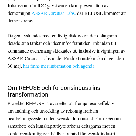
Johansson från IDC gav även en kort presentation av
demomiljön
ASSAR Circular Labs,
där REFUSE kommer att
demonstreras.
Dagen avslutades med en livlig diskussion där deltagarna
delade sina tankar och idéer inför framtiden. Inbjudan till
kommande evenemang skickades ut, inklusive invigningen av
ASSAR Circular Labs under Produktionstekniska dagen den
30 maj,
här finns mer information och agenda.
Om REFUSE och fordonsindustrins
transformation
Projektet REFUSE strävar efter att främja resurseffektiv
användning och utveckling av rekonfigurerbara
bearbetningssystem i den svenska fordonsindustrin. Genom
samarbete och kunskapsutbyte arbetar deltagarna mot en
konkurrenskraftig och hållbar framtid för svensk industri.