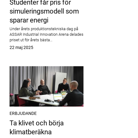
Studenter får pris för
simuleringsmodell som
sparar energi
Under årets produktionstekniska dag på
ASSAR Industrial Innovation Arena delades
priset ut för årets bästa…
Publicerat
22 maj 2025
ERBJUDANDE
Ta klivet och börja
klimatberäkna