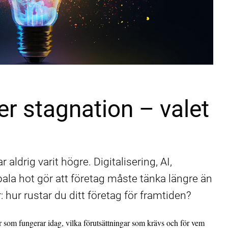
er stagnation – valet
 aldrig varit högre. Digitalisering, AI,
ala hot gör att företag måste tänka längre än
: hur rustar du ditt företag för framtiden?
rer som fungerar idag, vilka förutsättningar som krävs och för vem