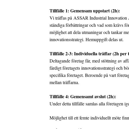
Tillfälle 1: Gemensam uppstart (2h):
Vi träffas på ASSAR Industrial Innovation A
ständiga förbättringar och vad som krävs för
möjlighet att dela utmaningar och tankar me
innovationsstrategi. Hemuppgift delas ut.
Tillfälle 2-3: Individuella träffar (2h per ti
Deltagande företag får, med stöttning av aff
färdigt företagets innovationsstrategi och bör
specifika företaget. Beroende på vart företage
mellan träffarna.
Tillfälle 4: Gemensamt avslut (2h):
Under detta tillfälle samlas alla företagen i
Möjlighet till ett femte individuellt möte fin