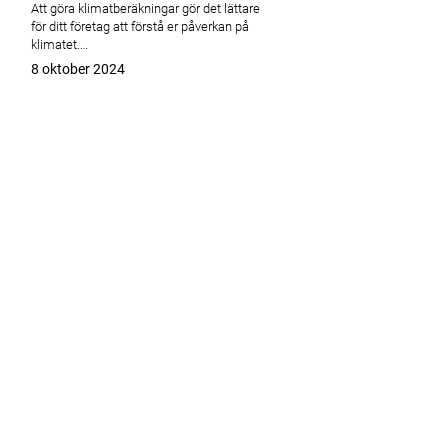
Att göra klimatberäkningar gör det lättare
för ditt företag att förstå er påverkan på
klimatet.…
Publicerat
8 oktober 2024