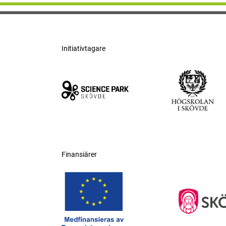
Initiativtagare
Finansiärer