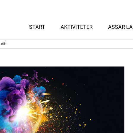
START
AKTIVITETER
ASSAR LA
ditt!