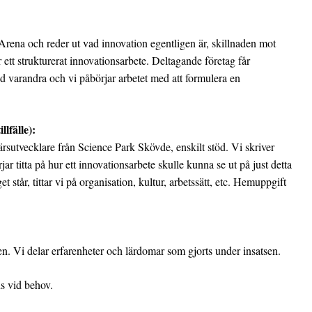
rena och reder ut vad innovation egentligen är, skillnaden mot
 ett strukturerat innovationsarbete. Deltagande företag får
d varandra och vi påbörjar arbetet med att formulera en
llfälle):
ärsutvecklare från Science Park Skövde, enskilt stöd. Vi skriver
jar titta på hur ett innovationsarbete skulle kunna se ut på just detta
t står, tittar vi på organisation, kultur, arbetssätt, etc. Hemuppgift
gen. Vi delar erfarenheter och lärdomar som gjorts under insatsen.
ns vid behov.