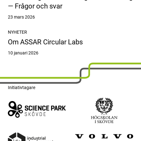
— Frågor och svar
Publicerat
23 mars 2026
NYHETER
Om ASSAR Circular Labs
Publicerat
10 januari 2026
Initiativtagare