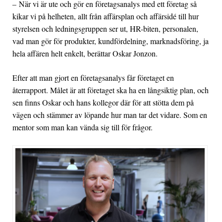
– När vi är ute och gör en företagsanalys med ett företag så
kikar vi på helheten, allt från affärsplan och affärsidé till hur
styrelsen och ledningsgruppen ser ut, HR-biten, personalen,
vad man gör för produkter, kundfördelning, marknadsföring, ja
hela affären helt enkelt, berättar Oskar Jonzon.
Efter att man gjort en företagsanalys får företaget en
återrapport. Målet är att företaget ska ha en långsiktig plan, och
sen finns Oskar och hans kollegor där för att stötta dem på
vägen och stämmer av löpande hur man tar det vidare. Som en
mentor som man kan vända sig till för frågor.