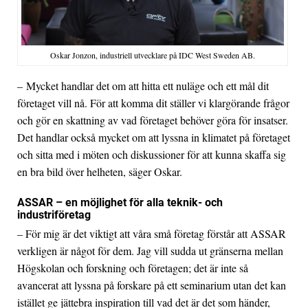
Oskar Jonzon, industriell utvecklare på IDC West Sweden AB.
– Mycket handlar det om att hitta ett nuläge och ett mål dit
företaget vill nå. För att komma dit ställer vi klargörande frågor
och gör en skattning av vad företaget behöver göra för insatser.
Det handlar också mycket om att lyssna in klimatet på företaget
och sitta med i möten och diskussioner för att kunna skaffa sig
en bra bild över helheten, säger Oskar.
ASSAR – en möjlighet för alla teknik- och
industriföretag
– För mig är det viktigt att våra små företag förstår att ASSAR
verkligen är något för dem. Jag vill sudda ut gränserna mellan
Högskolan och forskning och företagen; det är inte så
avancerat att lyssna på forskare på ett seminarium utan det kan
istället ge jättebra inspiration till vad det är det som händer,