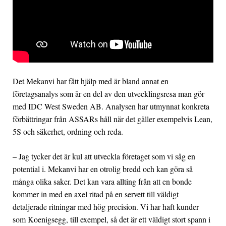
Det Mekanvi har fått hjälp med är bland annat en
företagsanalys som är en del av den utvecklingsresa man gör
med IDC West Sweden AB. Analysen har utmynnat konkreta
förbättringar från ASSARs håll när det gäller exempelvis Lean,
5S och säkerhet, ordning och reda.
– Jag tycker det är kul att utveckla företaget som vi såg en
potential i. Mekanvi har en otrolig bredd och kan göra så
många olika saker. Det kan vara allting från att en bonde
kommer in med en axel ritad på en servett till väldigt
detaljerade ritningar med hög precision. Vi har haft kunder
som Koenigsegg, till exempel, så det är ett väldigt stort spann i