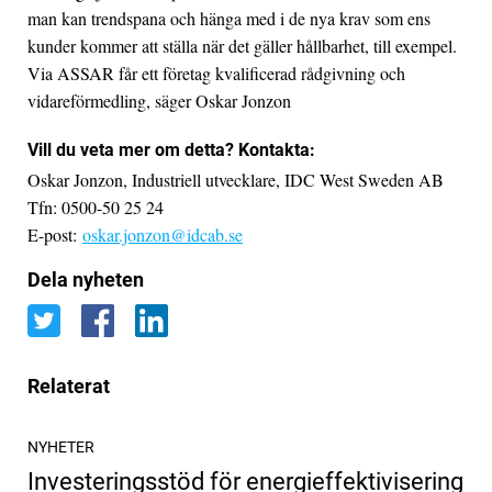
man kan trendspana och hänga med i de nya krav som ens
kunder kommer att ställa när det gäller hållbarhet, till exempel.
Via ASSAR får ett företag kvalificerad rådgivning och
vidareförmedling, säger Oskar Jonzon
Vill du veta mer om detta? Kontakta:
Oskar Jonzon, Industriell utvecklare, IDC West Sweden AB
Tfn: 0500-50 25 24
E-post:
oskar.jonzon
@idcab.se
Dela nyheten
Relaterat
NYHETER
Investeringsstöd för energieffektivisering