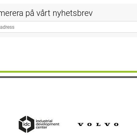
erera på vårt nyhetsbrev
adress