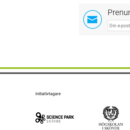
Prenum
Din e-post
Initiativtagare