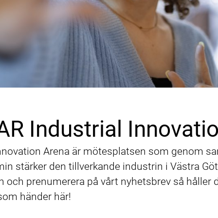
 Industrial Innovati
Innovation Arena är mötesplatsen som genom s
in stärker den tillverkande industrin i Västra Gö
In och prenumerera på vårt nyhetsbrev så håller
som händer här!