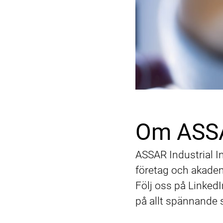
Om ASSAR
ASSAR Industrial 
företag och akadem
Följ oss på Linked
på allt spännande 