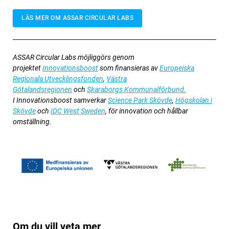
LÄS MER OM ASSAR CIRCULAR LABS
ASSAR Circular Labs möjliggörs genom
projektet
Innovationsboost
som finansieras av
Europeiska
Regionala Utvecklingsfonden
,
Västra
Götalandsregionen
och
Skaraborgs Kommunalförbund.
I Innovationsboost samverkar
Science Park Skövde
,
Högskolan i
Skövde
och
IDC West Sweden
, för innovation och hållbar
omställning.
Om du vill veta mer