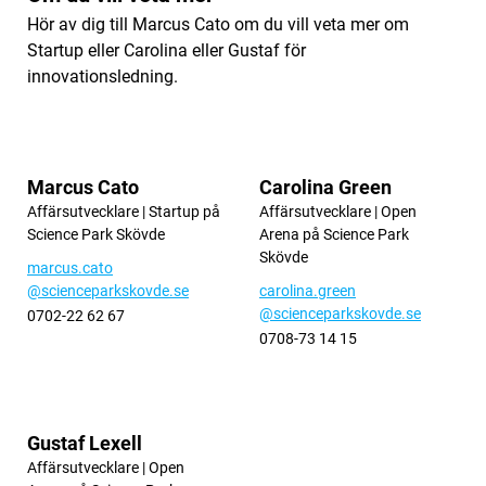
Hör av dig till Marcus Cato om du vill veta mer om
Startup eller Carolina eller Gustaf för
innovationsledning.
Marcus Cato
Carolina Green
Affärsutvecklare | Startup på
Affärsutvecklare | Open
Science Park Skövde
Arena på Science Park
Skövde
marcus.cato
@scienceparkskovde.se
carolina.green
@scienceparkskovde.se
0702-22 62 67
0708-73 14 15
Gustaf Lexell
Affärsutvecklare | Open