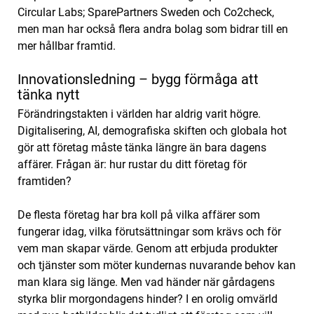
Circular Labs; SparePartners Sweden och Co2check,
men man har också flera andra bolag som bidrar till en
mer hållbar framtid. ‌
Innovationsledning – bygg förmåga att
tänka nytt
Förändringstakten i världen har aldrig varit högre.
Digitalisering, AI, demografiska skiften och globala hot
gör att företag måste tänka längre än bara dagens
affärer. Frågan är: hur rustar du ditt företag för
framtiden?
De flesta företag har bra koll på vilka affärer som
fungerar idag, vilka förutsättningar som krävs och för
vem man skapar värde. Genom att erbjuda produkter
och tjänster som möter kundernas nuvarande behov kan
man klara sig länge. Men vad händer när gårdagens
styrka blir morgondagens hinder? I en orolig omvärld