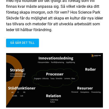
med nya hotbilder blir det tydligt att företag som vill
finnas kvar måste anpassa sig. Så vilket värde ska ditt
företag skapa imorgon, och för vem? Hos Science Park
Skövde får du möjlighet att skapa en kultur där nya idéer
tas tillvara och metoder för att utveckla arbetssätt som
leder till hållbar förändring.
SÅ GÅR DET TILL