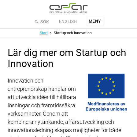
Hoppa till huvudinnehållet
MENY
ENGLISH
SÖK
Meny
Start
Startup och Innovation
Lär dig mer om Startup och
Innovation
Innovation och
entreprenörskap handlar om
att utveckla idéer till hållbara
lösningar och framtidssäkra
verksamheter. Genom att
kombinera nytänkande, affärsutveckling och
innovationsledning skapas möjligheter för både