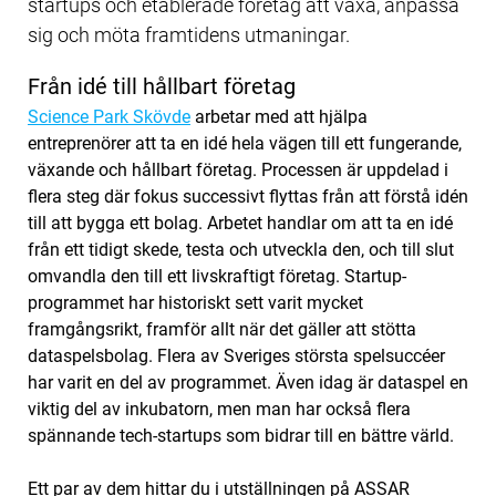
startups och etablerade företag att växa, anpassa
sig och möta framtidens utmaningar.
Från idé till hållbart företag
Science Park Skövde
arbetar med att hjälpa
entreprenörer att ta en idé hela vägen till ett fungerande,
växande och hållbart företag. Processen är uppdelad i
flera steg där fokus successivt flyttas från att förstå idén
till att bygga ett bolag. Arbetet handlar om att ta en idé
från ett tidigt skede, testa och utveckla den, och till slut
omvandla den till ett livskraftigt företag.
Startup-
programmet har historiskt sett varit mycket
framgångsrikt, framför allt när det gäller att stötta
dataspelsbolag. Flera av Sveriges största spelsuccéer
har varit en del av programmet. Även idag är dataspel en
viktig del av inkubatorn, men man har också flera
spännande tech-startups som bidrar till en bättre värld.
‌Ett par av dem hittar du i utställningen på ASSAR