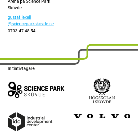
Arena på Science Park
Skövde
gustaf.lexell
@scienceparkskovde.se
0703-47 48 54
Initiativtagare