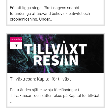
För att ligga steget före i dagens snabbt
föränderliga affärsvärld behövs kreativitet och
problemlösning. Under…
November
7
Tillväxtresan: Kapital för tillväxt
Detta är den sjätte av sju föreläsningar i
Tillväxtresan, den sätter fokus på Kapital för tillväxt.
…