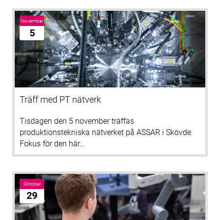
November
5
Träff med PT nätverk
Tisdagen den 5 november träffas
produktionstekniska nätverket på ASSAR i Skövde.
Fokus för den här…
Oktober
29