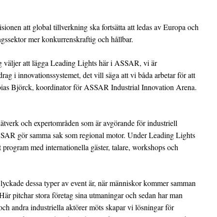
onen att global tillverkning ska fortsätta att ledas av Europa och
ingssektor mer konkurrenskraftig och hållbar.
g väljer att lägga Leading Lights här i ASSAR, vi är
 i innovationssystemet, det vill säga att vi båda arbetar för att
obias Björck, koordinator för ASSAR Industrial Innovation Arena.
tverk och expertområden som är avgörande för industriell
 ASSAR gör samma sak som regional motor. Under Leading Lights
program med internationella gäster, talare, workshops och
r lyckade dessa typer av event är, när människor kommer samman
 Här pitchar stora företag sina utmaningar och sedan har man
och andra industriella aktörer möts skapar vi lösningar för