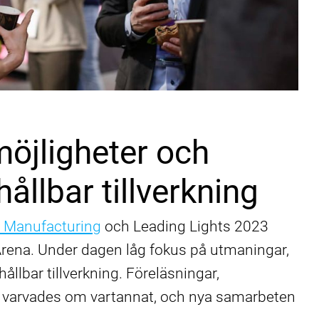
öjligheter och
hållbar tillverkning
 Manufacturing
och Leading Lights 2023
Arena. Under dagen låg fokus på utmaningar,
ållbar tillverkning. Föreläsningar,
varvades om vartannat, och nya samarbeten