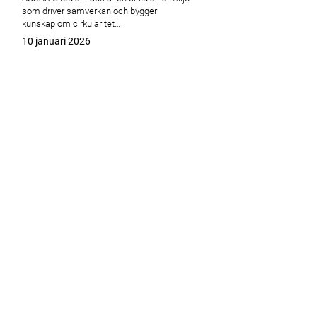
som driver samverkan och bygger
kunskap om cirkularitet…
Publicerat
10 januari 2026