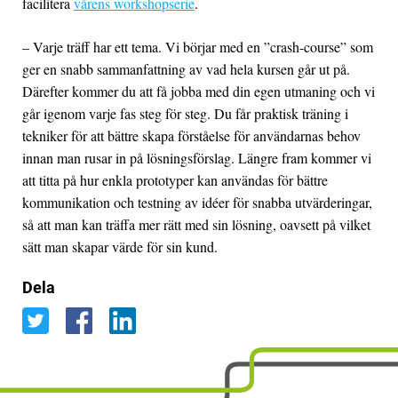
facilitera
vårens workshopserie
.
– Varje träff har ett tema. Vi börjar med en ”crash-course” som
ger en snabb sammanfattning av vad hela kursen går ut på.
Därefter kommer du att få jobba med din egen utmaning och vi
går igenom varje fas steg för steg. Du får praktisk träning i
tekniker för att bättre skapa förståelse för användarnas behov
innan man rusar in på lösningsförslag. Längre fram kommer vi
att titta på hur enkla prototyper kan användas för bättre
kommunikation och testning av idéer för snabba utvärderingar,
så att man kan träffa mer rätt med sin lösning, oavsett på vilket
sätt man skapar värde för sin kund.
Dela