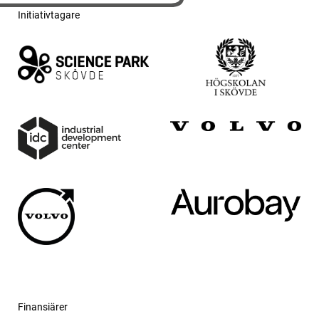
Initiativtagare
Finansiärer