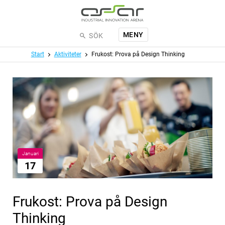
Hoppa till huvudinnehållet
MENY
SÖK
Meny
Start
Aktiviteter
Frukost: Prova på Design Thinking
Januari
17
Frukost: Prova på Design
Thinking