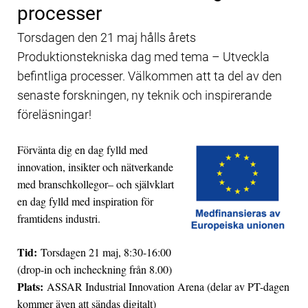
processer
Torsdagen den 21 maj hålls årets
Produktionstekniska dag med tema – Utveckla
befintliga processer. Välkommen att ta del av den
senaste forskningen, ny teknik och inspirerande
föreläsningar!
Förvänta dig en dag fylld med
innovation, insikter och nätverkande
med branschkollegor– och självklart
en dag fylld med inspiration för
framtidens industri.
Tid:
Torsdagen 21 maj, 8:30-16:00
(drop-in och incheckning från 8.00)
Plats:
ASSAR Industrial Innovation Arena (delar av PT-dagen
kommer även att sändas digitalt)