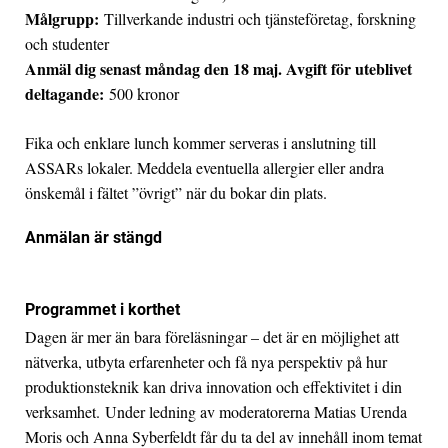
Målgrupp:
Tillverkande industri och tjänsteföretag, forskning
och studenter
Anmäl dig senast måndag den 18 maj. Avgift för uteblivet
deltagande:
500 kronor
Fika och enklare lunch kommer serveras i anslutning till
ASSARs lokaler. Meddela eventuella allergier eller andra
önskemål i fältet ”övrigt” när du bokar din plats.
Anmälan är stängd
Programmet i korthet
Dagen är mer än bara föreläsningar – det är en möjlighet att
nätverka, utbyta erfarenheter och få nya perspektiv på hur
produktionsteknik kan driva innovation och effektivitet i din
verksamhet.
Under ledning av moderatorerna Matias Urenda
Moris och Anna Syberfeldt får du ta del av innehåll inom temat