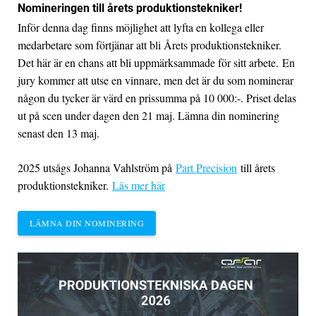
Nomineringen till årets produktionstekniker!
Inför denna dag finns möjlighet att lyfta en kollega eller
medarbetare som förtjänar att bli Årets produktionstekniker.
Det här är en chans att bli uppmärksammade för sitt arbete.
En
jury kommer att utse en vinnare, men det är du som nominerar
någon du tycker är värd en prissumma på 10 000:-. Priset delas
ut på scen under dagen den 21 maj. Lämna din nominering
senast den 13 maj.
2025 utsågs Johanna Vahlström på
Part Precision
till årets
produktionstekniker.
Läs mer här
LÄMNA DIN NOMINERING