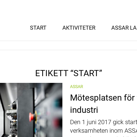
START
AKTIVITETER
ASSAR LA
ETIKETT “START”
ASSAR
Mötesplatsen för
industri
Den 1 juni 2017 gick start
verksamheten inom ASSA