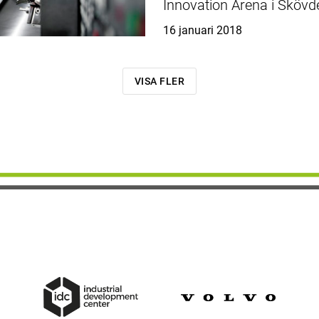
Innovation Arena i Skövd
Publicerat
16 januari 2018
VISA FLER