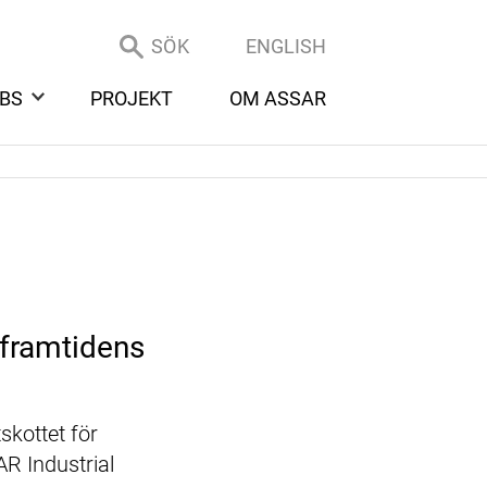
SÖK
ENGLISH
BS
PROJEKT
OM ASSAR
 framtidens
skottet för
R Industrial