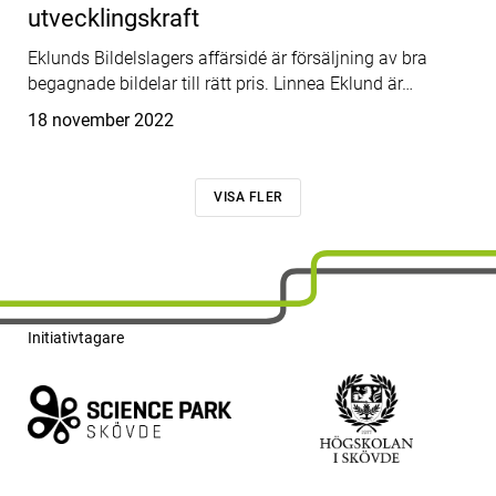
utvecklingskraft
Eklunds Bildelslagers affärsidé är försäljning av bra
begagnade bildelar till rätt pris. Linnea Eklund är…
Publicerat
18 november 2022
VISA FLER
Initiativtagare