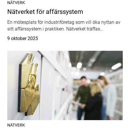
NÄTVERK
Nätverket för affärssystem
En mötesplats för industriföretag som vill öka nyttan av
sitt affärssystem i praktiken. Nätverket träffas…
Publicerat
9 oktober 2025
NÄTVERK