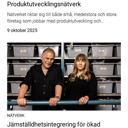
Produktutvecklingsnätverk
Nätverket riktar sig till både små, medelstora och stora
företag som jobbar med produktutveckling och…
Publicerat
9 oktober 2025
NÄTVERK
Jämställdhetsintegrering för ökad