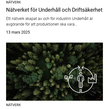
NÄTVERK
Nätverket för Underhåll och Driftsäkerhet
Ett nätverk skapat av och för industrin Underhåll är
avgörande för att produktionen ska vara…
Publicerat
13 mars 2025
NÄTVERK