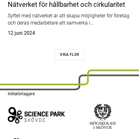
Nätverket för hållbarhet och cirkularitet
Syftet med nätverket är att skapa möjligheter för företag
och deras medarbetare att samverka i…
Publicerat
12 juni 2024
VISA FLER
Initiativtagare