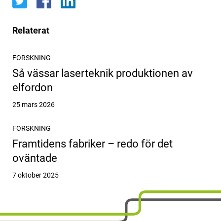
Relaterat
FORSKNING
Så vässar laserteknik produktionen av
elfordon
Publicerat
25 mars 2026
FORSKNING
Framtidens fabriker – redo för det
oväntade
Publicerat
7 oktober 2025