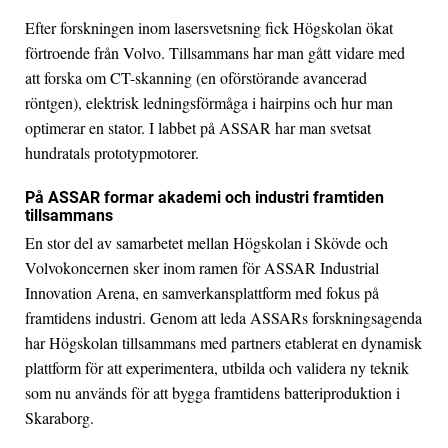
Efter forskningen inom lasersvetsning fick Högskolan ökat
förtroende från Volvo. Tillsammans har man gått vidare med
att forska om CT-skanning (en oförstörande avancerad
röntgen), elektrisk ledningsförmåga i hairpins och hur man
optimerar en stator. I labbet på ASSAR har man svetsat
hundratals prototypmotorer.
På ASSAR formar akademi och industri framtiden
tillsammans
En stor del av samarbetet mellan Högskolan i Skövde och
Volvokoncernen sker inom ramen för ASSAR Industrial
Innovation Arena, en samverkansplattform med fokus på
framtidens industri. Genom att leda ASSARs forskningsagenda
har Högskolan tillsammans med partners etablerat en dynamisk
plattform för att experimentera, utbilda och validera ny teknik
som nu används för att bygga framtidens batteriproduktion i
Skaraborg.