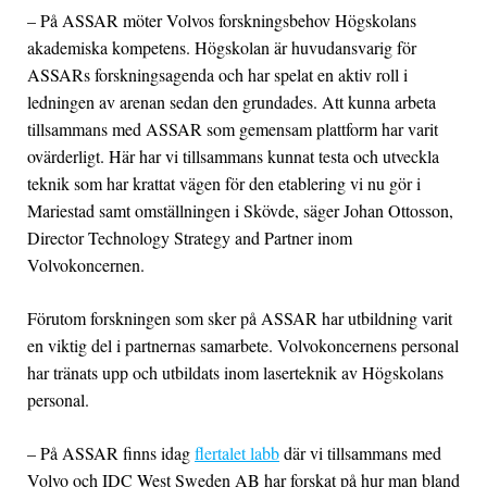
– På ASSAR möter Volvos forskningsbehov Högskolans
akademiska kompetens. Högskolan är huvudansvarig för
ASSARs forskningsagenda och har spelat en aktiv roll i
ledningen av arenan sedan den grundades. Att kunna arbeta
tillsammans med ASSAR som gemensam plattform har varit
ovärderligt. Här har vi tillsammans kunnat testa och utveckla
teknik som har krattat vägen för den etablering vi nu gör i
Mariestad samt omställningen i Skövde, säger Johan Ottosson,
Director Technology Strategy and Partner inom
Volvokoncernen.
Förutom forskningen som sker på ASSAR har utbildning varit
en viktig del i partnernas samarbete. Volvokoncernens personal
har tränats upp och utbildats inom laserteknik av Högskolans
personal.
– På ASSAR finns idag
flertalet labb
där vi tillsammans med
Volvo och IDC West Sweden AB har forskat på hur man bland