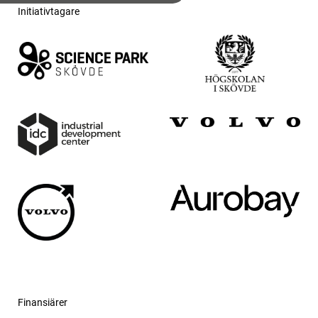
Initiativtagare
Finansiärer