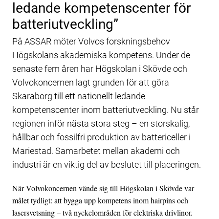
ledande kompetenscenter för
batteriutveckling”
På ASSAR möter Volvos forskningsbehov
Högskolans akademiska kompetens. Under de
senaste fem åren har Högskolan i Skövde och
Volvokoncernen lagt grunden för att göra
Skaraborg till ett nationellt ledande
kompetenscenter inom batteriutveckling. Nu står
regionen inför nästa stora steg – en storskalig,
hållbar och fossilfri produktion av battericeller i
Mariestad. Samarbetet mellan akademi och
industri är en viktig del av beslutet till placeringen.
När Volvokoncernen vände sig till Högskolan i Skövde var
målet tydligt: att bygga upp kompetens inom hairpins och
lasersvetsning – två nyckelområden för elektriska drivlinor.