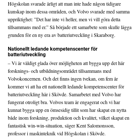
Högskolan svarade ärligt att man inte hade någon tidigare
kunskap inom dessa områden, och Volvo svarade med samma
uppriktighet: ”Det har inte vi heller, men vi vill göra detta
tillsammans med er.” Så började ett samarbete som skulle lägga
grunden för en ny era av batteriutveckling i Skaraborg.
Nationellt ledande kompetenscenter för
batteriutveckling
– Vi är väldigt glada över möjligheten att bygga upp det här
forsknings- och utbildningsområdet tillsammans med
Volvokoncernen. Och det finns ingen tvekan, om fem år
kommer vi att ha ett nationellt ledande kompetenscenter för
batteriutveckling här i Skövde. Samarbetet med Volvo har
fungerat otroligt bra. Volvos team är engagerat och vi har
kunnat bygga upp en ömsesidig tillit som har skapat en nytta
både inom forskning, produktion och kvalitet, vilket skapat en
fantastisk win-win-situation, säger Kent Salomonsson,
professor i maskinteknik vid Högskolan i Skövde.