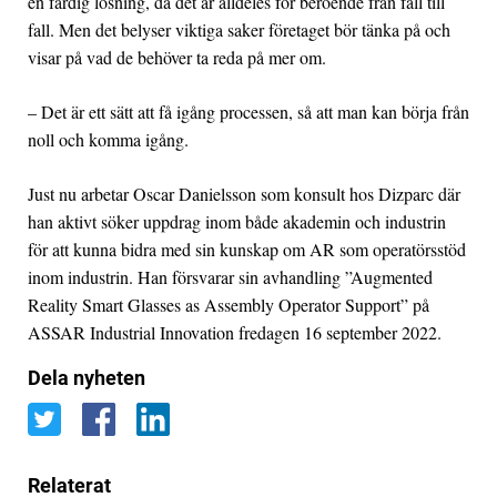
en färdig lösning, då det är alldeles för beroende från fall till
fall. Men det belyser viktiga saker företaget bör tänka på och
visar på vad de behöver ta reda på mer om.
– Det är ett sätt att få igång processen, så att man kan börja från
noll och komma igång.
Just nu arbetar Oscar Danielsson som konsult hos Dizparc där
han aktivt söker uppdrag inom både akademin och industrin
för att kunna bidra med sin kunskap om AR som operatörsstöd
inom industrin. Han försvarar sin avhandling ”Augmented
Reality Smart Glasses as Assembly Operator Support” på
ASSAR Industrial Innovation fredagen 16 september 2022.
Dela nyheten
Relaterat