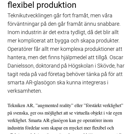
flexibel produktion
Teknikutvecklingen går fort framåt, men våra
förväntningar på den går framåt ännu snabbare.
Inom industrin är det extra tydligt, då det blir allt
mer komplicerat att bygga och skapa produkter.
Operatörer får allt mer komplexa produktioner att
hantera, men det finns hjälpmedel att tillgå. Oscar
Danielsson, doktorand på Högskolan i Skövde, har
tagit reda på vad företag behöver tänka på för att
smarta AR-glasögon ska kunna integreras i
verksamheten.
Tekniken AR, ”augmented reality” eller ”förstärkt verklighet”
på svenska, ger oss möjlighet att se virtuella objekt i vår egen
verklighet. Smarta AR-glasögon kan ge operatörer inom
industrin fördelar som skapar en mycket mer flexibel och