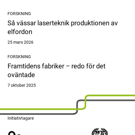
FORSKNING
Så vässar laserteknik produktionen av
elfordon
Publicerat
25 mars 2026
FORSKNING
Framtidens fabriker – redo för det
oväntade
Publicerat
7 oktober 2025
Initiativtagare