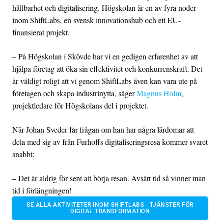
hållbarhet och digitalisering. Högskolan är en av fyra noder
inom ShiftLabs, en svensk innovationshub och ett EU-
finansierat projekt.
– På Högskolan i Skövde har vi en gedigen erfarenhet av att
hjälpa företag att öka sin effektivitet och konkurrenskraft. Det
är väldigt roligt att vi genom ShiftLabs även kan vara ute på
företagen och skapa industrinytta, säger
Magnus Holm
,
projektledare för Högskolans del i projektet.
När Johan Sveder får frågan om han har några lärdomar att
dela med sig av från Furhoffs digitaliseringsresa kommer svaret
snabbt:
– Det är aldrig för sent att börja resan. Avsätt tid så vinner man
tid i förlängningen!
SE ALLA AKTIVITETER INOM SHIFTLABS - TJÄNSTER FÖR
DIGITAL TRANSFORMATION