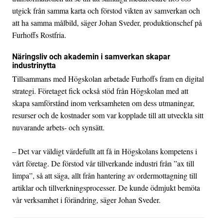
utgick från samma karta och förstod vikten av samverkan och
att ha samma målbild, säger Johan Sveder, produktionschef på
Furhoffs Rostfria.
Näringsliv och akademin i samverkan skapar
industrinytta
Tillsammans med Högskolan arbetade Furhoffs fram en digital
strategi. Företaget fick också stöd från Högskolan med att
skapa samförstånd inom verksamheten om dess utmaningar,
resurser och de kostnader som var kopplade till att utveckla sitt
nuvarande arbets- och synsätt.
– Det var väldigt värdefullt att få in Högskolans kompetens i
vårt företag. De förstod vår tillverkande industri från ”ax till
limpa”, så att säga, allt från hantering av ordermottagning till
artiklar och tillverkningsprocesser. De kunde ödmjukt bemöta
vår verksamhet i förändring, säger Johan Sveder.