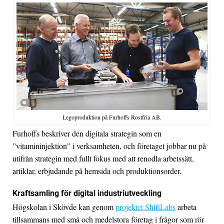
Legoproduktion på Furhoffs Rostfria AB.
Furhoffs beskriver den digitala strategin som en
”vitamininjektion” i verksamheten, och företaget jobbar nu på
utifrån strategin med fullt fokus med att renodla arbetssätt,
artiklar, erbjudande på hemsida och produktionsorder.
Kraftsamling för digital industriutveckling
Högskolan i Skövde kan genom
projektet ShiftLabs
arbeta
tillsammans med små och medelstora företag i frågor som rör