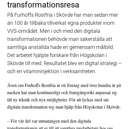
transformationsresa
På Furhoffs Rostfria i Skövde har man sedan mer
än 100 år tillbaka tillverkat egna produkter inom
VVS-området. Men i och med den digitala
transformationen behövde man säkerställa att
samtliga anställda hade en gemensam målbild.
Det arbetet hjälpte forskare från Högskolan i
Skövde till med. Resultatet blev en digital strategi –
och en vitamininjektion i verksamheten.
Även om Furhoffs Rostfria är ett företag med över hundra år på
nacken har man kontinuerligt och framgångsrikt anpassat sig
till ny teknik och nya möjligheter. För att lyckas med sin
digitala transformation tog man hjälp från Högskolan i Skövde.
– För vår del var utmaningen med den digitala
transformationen att se till att samtliga medarbetare hos oss