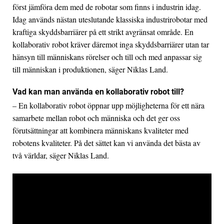
först jämföra dem med de robotar som finns i industrin idag.
Idag används nästan uteslutande klassiska industrirobotar med
kraftiga skyddsbarriärer på ett strikt avgränsat område. En
kollaborativ robot kräver däremot inga skyddsbarriärer utan tar
hänsyn till människans rörelser och till och med anpassar sig
till människan i produktionen, säger Niklas Land.
Vad kan man använda en kollaborativ robot till?
– En kollaborativ robot öppnar upp möjligheterna för ett nära
samarbete mellan robot och människa och det ger oss
förutsättningar att kombinera människans kvaliteter med
robotens kvaliteter. På det sättet kan vi använda det bästa av
två världar, säger Niklas Land.