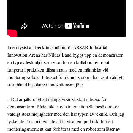
I den fysiska utvecklingsmiljön för ASSAR Industrial
Innovation Arena har Niklas Land byggt upp en demonstrator,
en typ av testmiljö, som visar hur en kollaborativ robot
fungerar i praktiken tillsammans med en människa vid
monteringsarbete. Intresset för demonstratorn har varit väldigt
stort bland besökare i innovationsmiljön:
– Det är jätteroligt att många visar så stort intresse för
demonstratorn. Både lokala och internationella besökare ser
väldigt stora möjligheter med den här typen av teknik. Och jag
tycker det är stimulerande att få visa rent praktiskt hur ett
monteringsmoment kan förbättras med en robot som läser av