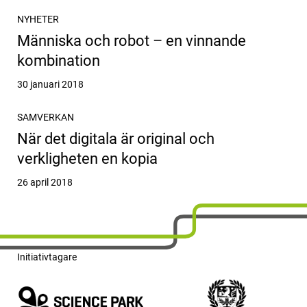
NYHETER
Människa och robot – en vinnande
kombination
Publicerat
30 januari 2018
SAMVERKAN
När det digitala är original och
verkligheten en kopia
Publicerat
26 april 2018
Initiativtagare