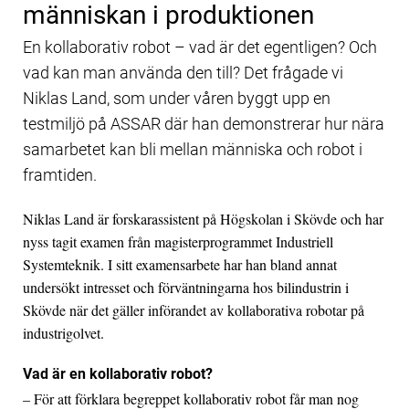
människan i produktionen
En kollaborativ robot – vad är det egentligen? Och
vad kan man använda den till? Det frågade vi
Niklas Land, som under våren byggt upp en
testmiljö på ASSAR där han demonstrerar hur nära
samarbetet kan bli mellan människa och robot i
framtiden.
Niklas Land är forskarassistent på Högskolan i Skövde och har
nyss tagit examen från magisterprogrammet Industriell
Systemteknik. I sitt examensarbete har han bland annat
undersökt intresset och förväntningarna hos bilindustrin i
Skövde när det gäller införandet av kollaborativa robotar på
industrigolvet.
Vad är en kollaborativ robot?
– För att förklara begreppet kollaborativ robot får man nog