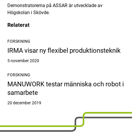
Demonstratorerna på ASSAR är utvecklade av
Högskolan i Skövde.
Relaterat
FORSKNING
IRMA visar ny flexibel produktionsteknik
Publicerat
5 november 2020
FORSKNING
MANUWORK testar människa och robot i
samarbete
Publicerat
20 december 2019