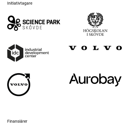
Initiativtagare
Finansiärer