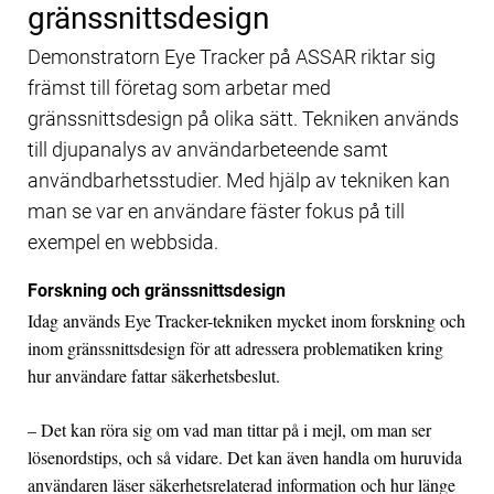
gränssnittsdesign
Demonstratorn Eye Tracker på ASSAR riktar sig
främst till företag som arbetar med
gränssnittsdesign på olika sätt. Tekniken används
till djupanalys av användarbeteende samt
användbarhetsstudier. Med hjälp av tekniken kan
man se var en användare fäster fokus på till
exempel en webbsida.
Forskning och gränssnittsdesign
Idag används Eye Tracker-tekniken mycket inom forskning och
inom gränssnittsdesign för att adressera problematiken kring
hur användare fattar säkerhetsbeslut.
– Det kan röra sig om vad man tittar på i mejl, om man ser
lösenordstips, och så vidare. Det kan även handla om huruvida
användaren läser säkerhetsrelaterad information och hur länge