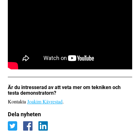
Är du intresserad av att veta mer om tekniken och
testa demonstratorn?
Kontakta
Joakim Kävrestad
.
Dela nyheten