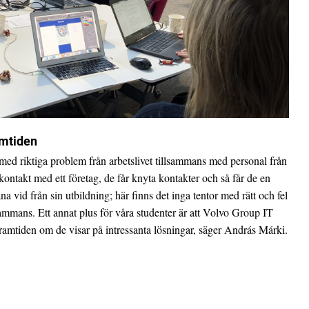
amtiden
 med riktiga problem från arbetslivet tillsammans med personal från
ontakt med ett företag, de får knyta kontakter och så får de en
 vid från sin utbildning; här finns det inga tentor med rätt och fel
sammans. Ett annat plus för våra studenter är att Volvo Group IT
 framtiden om de visar på intressanta lösningar, säger András Márki.