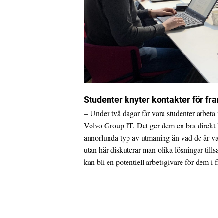
Studenter knyter kontakter för fr
– Under två dagar får vara studenter arbeta
Volvo Group IT. Det ger dem en bra direkt k
annorlunda typ av utmaning än vad de är vana
utan här diskuterar man olika lösningar till
kan bli en potentiell arbetsgivare för dem i