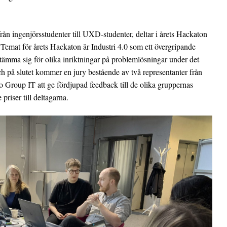
 från ingenjörsstudenter till UXD-studenter, deltar i årets Hackaton
Temat för årets Hackaton är Industri 4.0 som ett övergripande
tämma sig för olika inriktningar på problemlösningar under det
h på slutet kommer en jury bestående av två representanter från
 Group IT att ge fördjupad feedback till de olika gruppernas
priser till deltagarna.