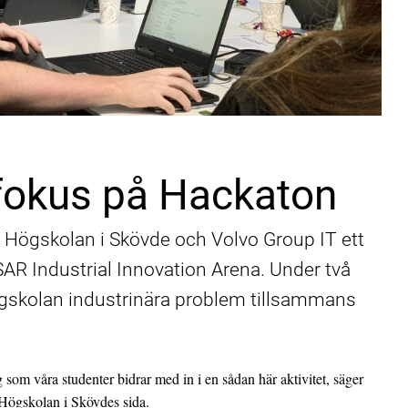
i fokus på Hackaton
ar Högskolan i Skövde och Volvo Group IT ett
R Industrial Innovation Arena. Under två
ögskolan industrinära problem tillsammans
g som våra studenter bidrar med in i en sådan här aktivitet, säger
 Högskolan i Skövdes sida.