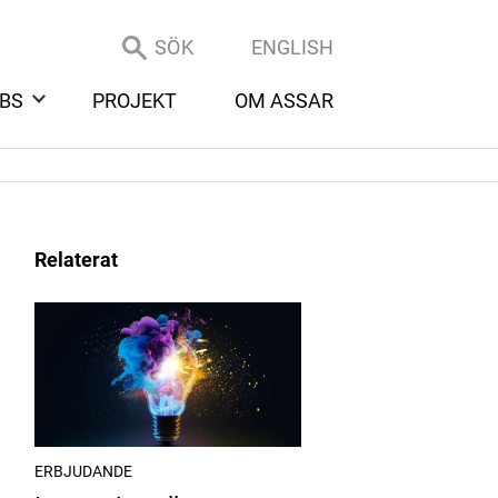
SÖK
ENGLISH
BS
PROJEKT
OM ASSAR
Relaterat
ERBJUDANDE