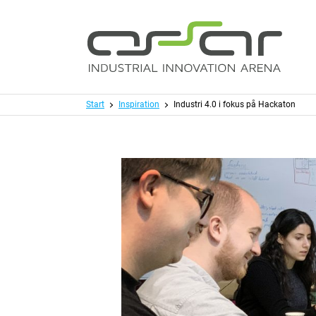
Hoppa till huvudinnehållet
Meny
Start
Inspiration
Industri 4.0 i fokus på Hackaton