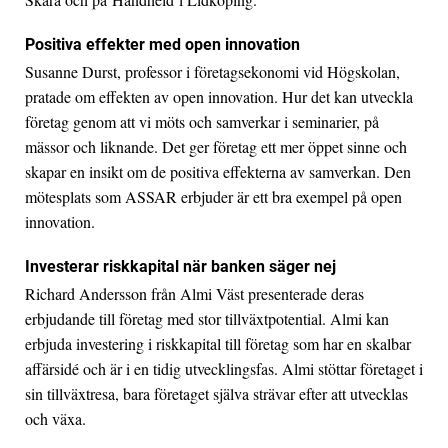
Positiva effekter med open innovation
Susanne Durst, professor i företagsekonomi vid Högskolan,
pratade om effekten av open innovation. Hur det kan utveckla
företag genom att vi möts och samverkar i seminarier, på
mässor och liknande. Det ger företag ett mer öppet sinne och
skapar en insikt om de positiva effekterna av samverkan. Den
mötesplats som ASSAR erbjuder är ett bra exempel på open
innovation.
Investerar riskkapital när banken säger nej
Richard Andersson från Almi Väst presenterade deras
erbjudande till företag med stor tillväxtpotential. Almi kan
erbjuda investering i riskkapital till företag som har en skalbar
affärsidé och är i en tidig utvecklingsfas. Almi stöttar företaget i
sin tillväxtresa, bara företaget själva strävar efter att utvecklas
och växa.