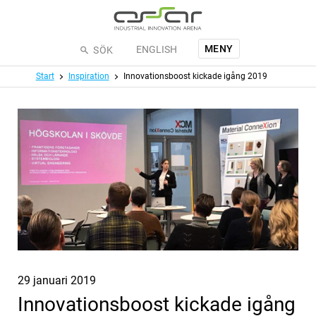
Hoppa till huvudinnehållet
MENY
ENGLISH
SÖK
Meny
Start
Inspiration
Innovationsboost kickade igång 2019
Publicerat
29 januari 2019
Innovationsboost kickade igång