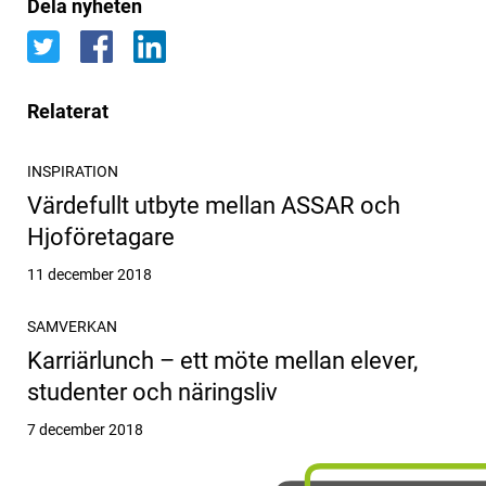
Dela nyheten
Relaterat
INSPIRATION
Värdefullt utbyte mellan ASSAR och
Hjoföretagare
Publicerat
11 december 2018
SAMVERKAN
Karriärlunch – ett möte mellan elever,
studenter och näringsliv
Publicerat
7 december 2018