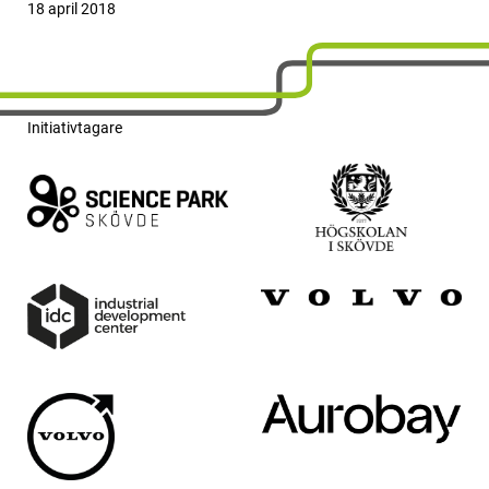
Publicerat
18 april 2018
Initiativtagare