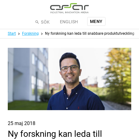
Hoppa till huvudinnehållet
MENY
ENGLISH
SÖK
Meny
Start
Forskning
Ny forskning kan leda till snabbare produktutveckling
Publicerat
25 maj 2018
Ny forskning kan leda till