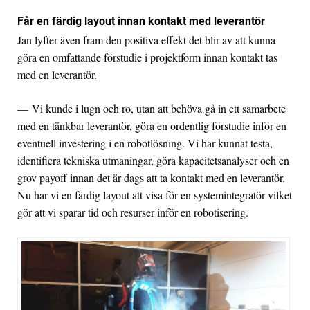
Får en färdig layout innan kontakt med leverantör
Jan lyfter även fram den positiva effekt det blir av att kunna
göra en omfattande förstudie i projektform innan kontakt tas
med en leverantör.
— Vi kunde i lugn och ro, utan att behöva gå in ett samarbete
med en tänkbar leverantör, göra en ordentlig förstudie inför en
eventuell investering i en robotlösning. Vi har kunnat testa,
identifiera tekniska utmaningar, göra kapacitetsanalyser och en
grov payoff innan det är dags att ta kontakt med en leverantör.
Nu har vi en färdig layout att visa för en systemintegratör vilket
gör att vi sparar tid och resurser inför en robotisering.