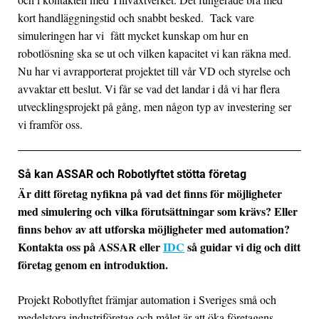
kort handläggningstid och snabbt besked. Tack vare
simuleringen har vi fått mycket kunskap om hur en
robotlösning ska se ut och vilken kapacitet vi kan räkna med.
Nu har vi avrapporterat projektet till vår VD och styrelse och
avvaktar ett beslut. Vi får se vad det landar i då vi har flera
utvecklingsprojekt på gång, men någon typ av investering ser
vi framför oss.
Så kan ASSAR och Robotlyftet stötta företag
Är ditt företag nyfikna på vad det finns för möjligheter
med simulering och vilka förutsättningar som krävs? Eller
finns behov av att utforska möjligheter med automation?
Kontakta oss på ASSAR eller
IDC
så guidar vi dig och ditt
företag genom en introduktion.
Projekt Robotlyftet främjar automation i Sveriges små och
medelstora industriföretag och målet är att öka företagens