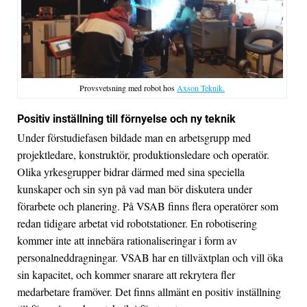
Provsvetsning med robot hos
Axson Teknik.
Positiv inställning till förnyelse och ny teknik
Under förstudiefasen bildade man en arbetsgrupp med
projektledare, konstruktör, produktionsledare och operatör.
Olika yrkesgrupper bidrar därmed med sina speciella
kunskaper och sin syn på vad man bör diskutera under
förarbete och planering. På VSAB finns flera operatörer som
redan tidigare arbetat vid robotstationer. En robotisering
kommer inte att innebära rationaliseringar i form av
personalneddragningar. VSAB har en tillväxtplan och vill öka
sin kapacitet, och kommer snarare att rekrytera fler
medarbetare framöver. Det finns allmänt en positiv inställning