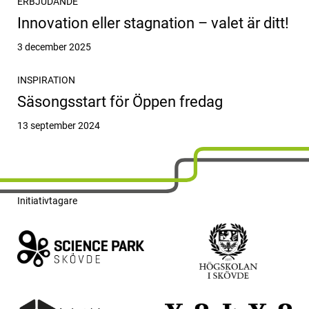
ERBJUDANDE
Innovation eller stagnation – valet är ditt!
Publicerat
3 december 2025
INSPIRATION
Säsongsstart för Öppen fredag
Publicerat
13 september 2024
Initiativtagare