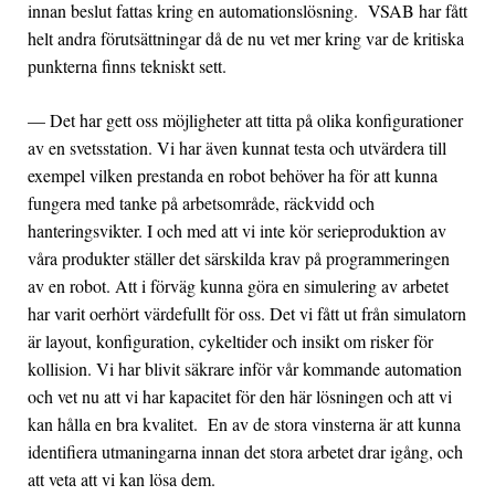
innan beslut fattas kring en automationslösning. VSAB har fått
helt andra förutsättningar då de nu vet mer kring var de kritiska
punkterna finns tekniskt sett.
— Det har gett oss möjligheter att titta på olika konfigurationer
av en svetsstation. Vi har även kunnat testa och utvärdera till
exempel vilken prestanda en robot behöver ha för att kunna
fungera med tanke på arbetsområde, räckvidd och
hanteringsvikter. I och med att vi inte kör serieproduktion av
våra produkter ställer det särskilda krav på programmeringen
av en robot. Att i förväg kunna göra en simulering av arbetet
har varit oerhört värdefullt för oss. Det vi fått ut från simulatorn
är layout, konfiguration, cykeltider och insikt om risker för
kollision. Vi har blivit säkrare inför vår kommande automation
och vet nu att vi har kapacitet för den här lösningen och att vi
kan hålla en bra kvalitet. En av de stora vinsterna är att kunna
identifiera utmaningarna innan det stora arbetet drar igång, och
att veta att vi kan lösa dem.