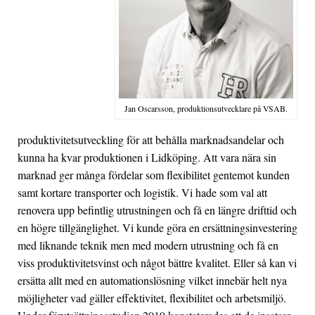
Jan Oscarsson, produktionsutvecklare på VSAB.
produktivitetsutveckling för att behålla marknadsandelar och
kunna ha kvar produktionen i Lidköping. Att vara nära sin
marknad ger många fördelar som flexibilitet gentemot kunden
samt kortare transporter och logistik. Vi hade som val att
renovera upp befintlig utrustningen och få en längre drifttid och
en högre tillgänglighet. Vi kunde göra en ersättningsinvestering
med liknande teknik men med modern utrustning och få en
viss produktivitetsvinst och något bättre kvalitet. Eller så kan vi
ersätta allt med en automationslösning vilket innebär helt nya
möjligheter vad gäller effektivitet, flexibilitet och arbetsmiljö.