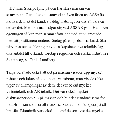
– Det som Sverige lyfte på den här stora mässan var
samverkan. Och eftersom samverkan även är ett av ASSARs
kärnvärden, så det kändes väldigt naturligt för oss att vara en
del av det. Men om man frågar sig vad ASSAR gör i Hannover
egentligen så kan man sammanfatta det med att vi arbetade
med att positionera nodens företag på en global marknad, öka
närvaron och etableringar av kunskapsintensiva teknikbolag,
öka antalet tillverkande företag i regionen och stärka industrin i
Skaraborg, sa Tanja Lundberg.
Tanja berättade också att det på mässan visades upp mycket
robotar och fokus på kollaborativa robotar, man visade olika
typer av tillämpningar av dem, det var också mycket
visionteknik och AR-teknik. Det var också mycket
diskussioner om 5G på mässan och hur det standardiseras för
industrin från start för att maskiner ska kunna interagera på ett
bra sätt. Biomimik var också ett område som visades mycket,