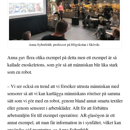
Anna Syberfeldt, professor på Högskolan i Skövde.
Anna gav flera olika exempel på detta men ett exempel är så
kallade exoskeletons, som gör så att människan blir lika stark
som en robot.
– Vi ser också en trend att vi försöker utrusta människan med
sensorer så att vi kan kartlägga människans rörelser på samma
sätt som vi gör med en robot, genom bland annat smarta textiler
eller genom sensorer i arbetskläder. Allt för att förbättra
arbetsmiljön för till exempel operatörer. AR-glasögon är ett
annat exempel, att man får information in i synfältet, vilket kan
användas vid montering, sa Anna Syberfeldt.