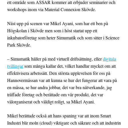
ett område som ASSAR kommer att erbjuder seminarier och
workshops inom via Material Connexion Skövde.
Näst upp på scenen var Mikel Ayani, som har ett ben på
Högskolan i Skövde men som i höst startat upp ett
inkubatorföretag som heter Simumatik och som sitter i Science
Park Skövde.
– Simumatik håller på med virtuell driftsättning, eller
digitala
tvillingar
som många kallar det, vilket handlar mycket om att
effektivisera arbetssätt. Den största upplevelsen för oss på
Hannovermässan var att kunna se hur det fungerar att vara på
en mässa, se hur andra jobbar, det var bra nätverkande, jag
träffade företag och berättade om vår produkt, det var
välorganiserat och väldigt roligt, sa Mikel Ayani.
Mikel berättade också att hans spaning var att inom Smart
Industri blir moln (cloud) viktigare och säkrare och att industrin