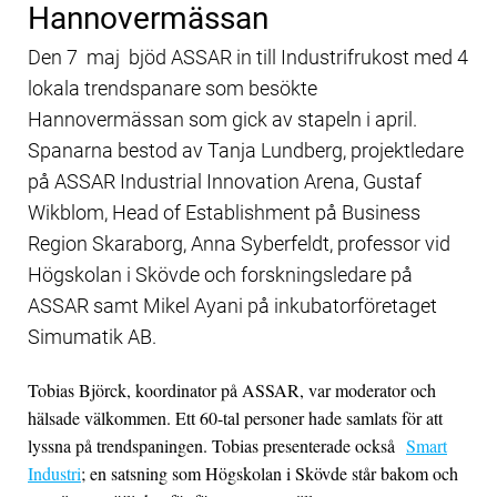
Hannovermässan
Den 7 maj bjöd ASSAR in till Industrifrukost med 4
lokala trendspanare som besökte
Hannovermässan som gick av stapeln i april.
Spanarna bestod av Tanja Lundberg, projektledare
på ASSAR Industrial Innovation Arena, Gustaf
Wikblom, Head of Establishment på Business
Region Skaraborg, Anna Syberfeldt, professor vid
Högskolan i Skövde och forskningsledare på
ASSAR samt Mikel Ayani på inkubatorföretaget
Simumatik AB.
Tobias Björck, koordinator på ASSAR, var moderator och
hälsade välkommen. Ett 60-tal personer hade samlats för att
lyssna på trendspaningen. Tobias presenterade också
Smart
Industri
; en satsning som Högskolan i Skövde står bakom och