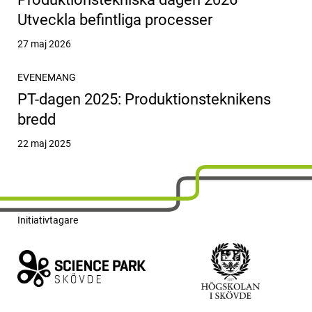
Utveckla befintliga processer
Publicerat
27 maj 2026
EVENEMANG
PT-dagen 2025: Produktionsteknikens
bredd
Publicerat
22 maj 2025
Initiativtagare