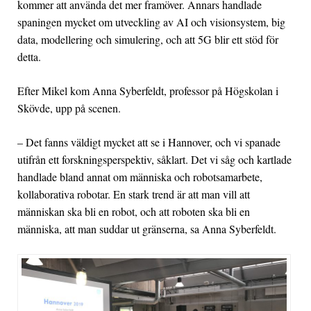
kommer att använda det mer framöver. Annars handlade
spaningen mycket om utveckling av AI och visionsystem, big
data, modellering och simulering, och att 5G blir ett stöd för
detta.
Efter Mikel kom Anna Syberfeldt, professor på Högskolan i
Skövde, upp på scenen.
– Det fanns väldigt mycket att se i Hannover, och vi spanade
utifrån ett forskningsperspektiv, såklart. Det vi såg och kartlade
handlade bland annat om människa och robotsamarbete,
kollaborativa robotar. En stark trend är att man vill att
människan ska bli en robot, och att roboten ska bli en
människa, att man suddar ut gränserna, sa Anna Syberfeldt.