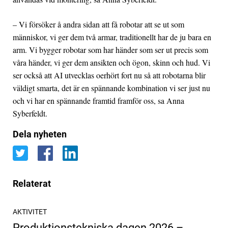
– Vi försöker å andra sidan att få robotar att se ut som
människor, vi ger dem två armar, traditionellt har de ju bara en
arm. Vi bygger robotar som har händer som ser ut precis som
våra händer, vi ger dem ansikten och ögon, skinn och hud. Vi
ser också att AI utvecklas oerhört fort nu så att robotarna blir
väldigt smarta, det är en spännande kombination vi ser just nu
och vi har en spännande framtid framför oss, sa Anna
Syberfeldt.
Dela nyheten
Relaterat
AKTIVITET
Produktionstekniska dagen 2026 –