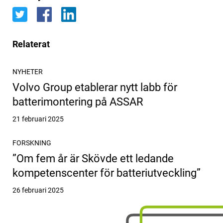
Relaterat
NYHETER
Volvo Group etablerar nytt labb för
batterimontering på ASSAR
Publicerat
21 februari 2025
FORSKNING
”Om fem år är Skövde ett ledande
kompetenscenter för batteriutveckling”
Publicerat
26 februari 2025