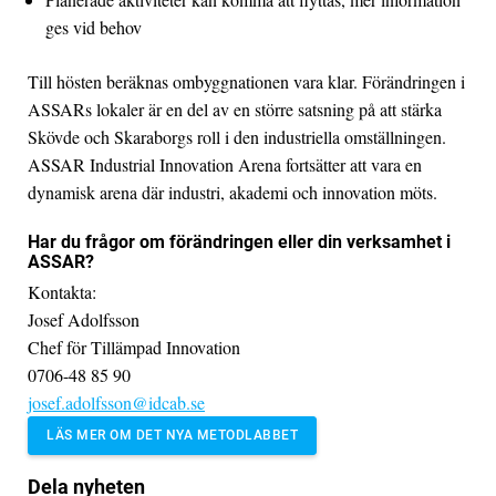
ges vid behov
Till hösten beräknas ombyggnationen vara klar. Förändringen i
ASSARs lokaler är en del av en större satsning på att stärka
Skövde och Skaraborgs roll i den industriella omställningen.
ASSAR Industrial Innovation Arena fortsätter att vara en
dynamisk arena där industri, akademi och innovation möts.
Har du frågor om förändringen eller din verksamhet i
ASSAR?
Kontakta:
Josef Adolfsson
Chef för Tillämpad Innovation
0706-48 85 90
josef.adolfsson@idcab.se
LÄS MER OM DET NYA METODLABBET
Dela nyheten