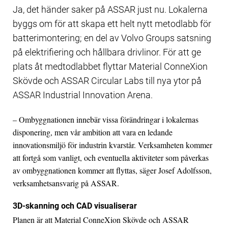
Ja, det händer saker på ASSAR just nu. Lokalerna
byggs om för att skapa ett helt nytt metodlabb för
batterimontering; en del av Volvo Groups satsning
på elektrifiering och hållbara drivlinor. För att ge
plats åt medtodlabbet flyttar Material ConneXion
Skövde och ASSAR Circular Labs till nya ytor på
ASSAR Industrial Innovation Arena.
– Ombyggnationen innebär vissa förändringar i lokalernas
disponering, men vår ambition att vara en ledande
innovationsmiljö för industrin kvarstår. Verksamheten kommer
att fortgå som vanligt, och eventuella aktiviteter som påverkas
av ombyggnationen kommer att flyttas, säger Josef Adolfsson,
verksamhetsansvarig på ASSAR.
3D-skanning och CAD visualiserar
Planen är att Material ConneXion Skövde och ASSAR