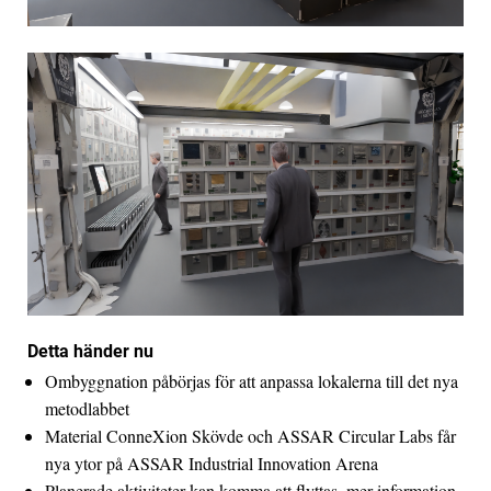
Detta händer nu
Ombyggnation påbörjas för att anpassa lokalerna till det nya
metodlabbet
Material ConneXion Skövde och ASSAR Circular Labs får
nya ytor på ASSAR Industrial Innovation Arena
Planerade aktiviteter kan komma att flyttas, mer information