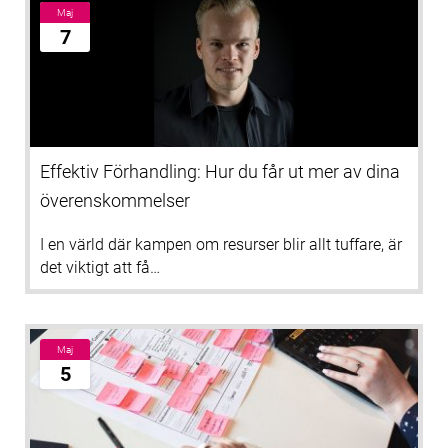
Maj
7
Effektiv Förhandling: Hur du får ut mer av dina
överenskommelser
I en värld där kampen om resurser blir allt tuffare, är
det viktigt att få…
Maj
5