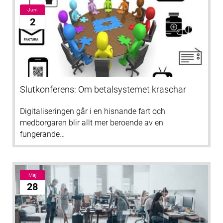
Juni
2
Slutkonferens: Om betalsystemet kraschar
Digitaliseringen går i en hisnande fart och
medborgaren blir allt mer beroende av en
fungerande…
Maj
28