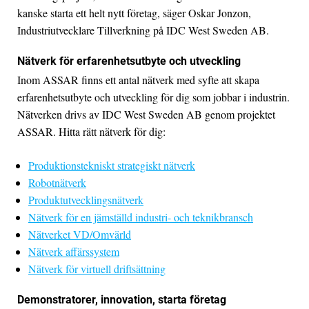
kanske starta ett helt nytt företag, säger Oskar Jonzon,
Industriutvecklare Tillverkning på IDC West Sweden AB.
Nätverk för erfarenhetsutbyte och utveckling
Inom ASSAR finns ett antal nätverk med syfte att skapa
erfarenhetsutbyte och utveckling för dig som jobbar i industrin.
Nätverken drivs av IDC West Sweden AB genom projektet
ASSAR. Hitta rätt nätverk för dig:
Produktionstekniskt strategiskt nätverk
Robotnätverk
Produktutvecklingsnätverk
Nätverk för en jämställd industri- och teknikbransch
Nätverket VD/Omvärld
Nätverk affärssystem
Nätverk för virtuell driftsättning
Demonstratorer, innovation, starta företag