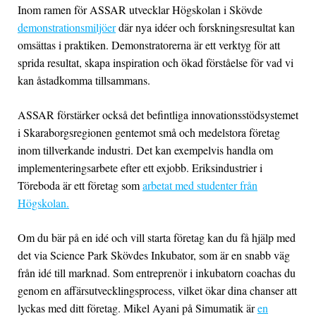
Inom ramen för ASSAR utvecklar Högskolan i Skövde
demonstrationsmiljöer
där nya idéer och forskningsresultat kan
omsättas i praktiken. Demonstratorerna är ett verktyg för att
sprida resultat, skapa inspiration och ökad förståelse för vad vi
kan åstadkomma tillsammans.
ASSAR förstärker också det befintliga innovationsstödsystemet
i Skaraborgsregionen gentemot små och medelstora företag
inom tillverkande industri. Det kan exempelvis handla om
implementeringsarbete efter ett exjobb. Eriksindustrier i
Töreboda är ett företag som
arbetat med studenter från
Högskolan.
Om du bär på en idé och vill starta företag kan du få hjälp med
det via Science Park Skövdes Inkubator, som är en snabb väg
från idé till marknad. Som entreprenör i inkubatorn coachas du
genom en affärsutvecklingsprocess, vilket ökar dina chanser att
lyckas med ditt företag. Mikel Ayani på Simumatik är
en