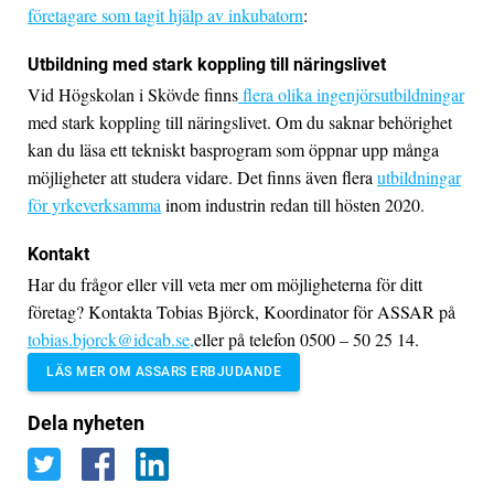
företagare som tagit hjälp av inkubatorn
:
Utbildning med stark koppling till näringslivet
Vid Högskolan i Skövde finns
flera olika ingenjörsutbildningar
med stark koppling till näringslivet. Om du saknar behörighet
kan du läsa ett tekniskt basprogram som öppnar upp många
möjligheter att studera vidare. Det finns även flera
utbildningar
för yrkeverksamma
inom industrin redan till hösten 2020.
Kontakt
Har du frågor eller vill veta mer om möjligheterna för ditt
företag? Kontakta Tobias Björck, Koordinator för ASSAR på
tobias.bjorck
@idcab.se,
eller på telefon 0500 – 50 25 14.
LÄS MER OM ASSARS ERBJUDANDE
Dela nyheten