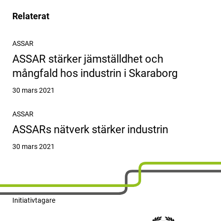
Relaterat
ASSAR
ASSAR stärker jämställdhet och
mångfald hos industrin i Skaraborg
Publicerat
30 mars 2021
ASSAR
ASSARs nätverk stärker industrin
Publicerat
30 mars 2021
Initiativtagare